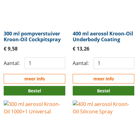
300 ml pompverstuiver
400 ml aerosol Kroon-Oil
Kroon-Oil Cockpitspray
Underbody Coating
€ 9,58
€ 13,26
Aantal:
Aantal:
meer info
meer info
Bestel
Bestel