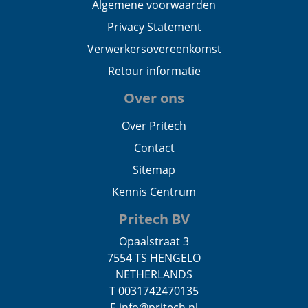
Algemene voorwaarden
Privacy Statement
Verwerkersovereenkomst
Retour informatie
Over ons
Over Pritech
Contact
Sitemap
Kennis Centrum
Pritech BV
Opaalstraat 3
7554 TS HENGELO
NETHERLANDS
T 0031742470135
E info@pritech.nl