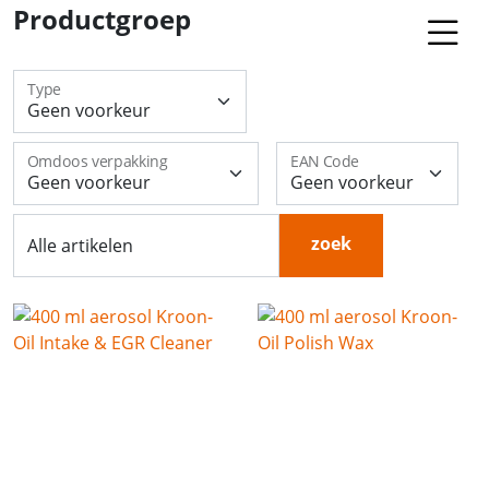
Productgroep
Type
Omdoos verpakking
EAN Code
zoek
Alle artikelen