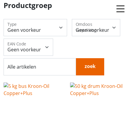
Productgroep
Type
Omdoos
verpakking
EAN Code
zoek
Alle artikelen