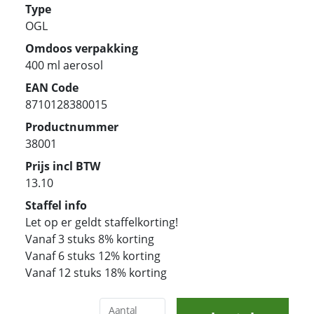
Type
OGL
Omdoos verpakking
400 ml aerosol
EAN Code
8710128380015
Productnummer
38001
Prijs incl BTW
13.10
Staffel info
Let op er geldt staffelkorting!
Vanaf 3 stuks 8% korting
Vanaf 6 stuks 12% korting
Vanaf 12 stuks 18% korting
Aantal