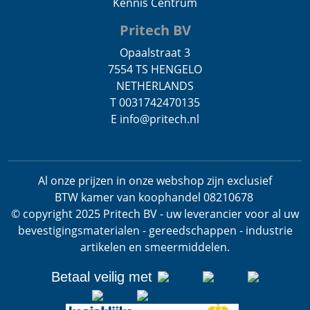
Kennis Centrum
Pritech BV
Opaalstraat 3
7554 TS HENGELO
NETHERLANDS
T 0031742470135
E info@pritech.nl
Al onze prijzen in onze webshop zijn exclusief
BTW
kamer van koophandel 08210678
.
© copyright 2025 Pritech BV - uw leverancier voor al uw
bevestigingsmaterialen - gereedschappen - industrie
artikelen en smeermiddelen.
Betaal veilig met