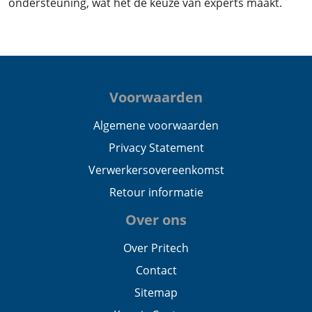
ondersteuning, wat het de keuze van experts maakt.
Voorwaarden
Algemene voorwaarden
Privacy Statement
Verwerkersovereenkomst
Retour informatie
Over ons
Over Pritech
Contact
Sitemap