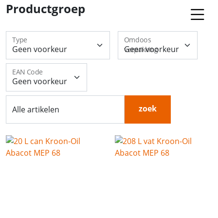
Productgroep
Type
Omdoos
verpakking
EAN Code
zoek
Alle artikelen