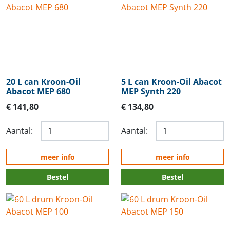
20 L can Kroon-Oil
5 L can Kroon-Oil Abacot
Abacot MEP 680
MEP Synth 220
€ 141,80
€ 134,80
Aantal:
Aantal:
meer info
meer info
Bestel
Bestel