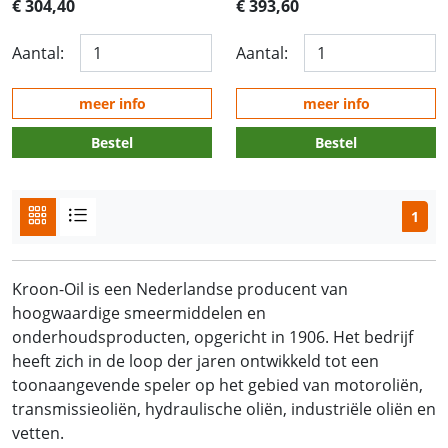
€ 304,40
€ 393,60
Aantal:
Aantal:
meer info
meer info
Bestel
Bestel
1
Kroon-Oil is een Nederlandse producent van
hoogwaardige smeermiddelen en
onderhoudsproducten, opgericht in 1906. Het bedrijf
heeft zich in de loop der jaren ontwikkeld tot een
toonaangevende speler op het gebied van motoroliën,
transmissieoliën, hydraulische oliën, industriële oliën en
vetten.