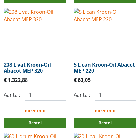
208 L vat Kroon-Oil
5 L can Kroon-Oil Abacot
Abacot MEP 320
MEP 220
€ 1.322,88
€ 63,05
Aantal:
Aantal:
meer info
meer info
Bestel
Bestel