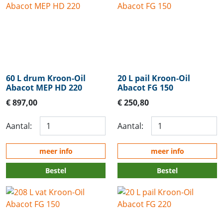
60 L drum Kroon-Oil
20 L pail Kroon-Oil
Abacot MEP HD 220
Abacot FG 150
€ 897,00
€ 250,80
Aantal:
Aantal:
meer info
meer info
Bestel
Bestel