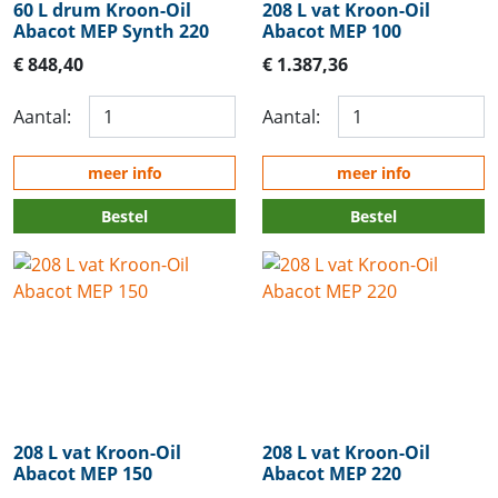
60 L drum Kroon-Oil
208 L vat Kroon-Oil
Abacot MEP Synth 220
Abacot MEP 100
€ 848,40
€ 1.387,36
Aantal:
Aantal:
meer info
meer info
Bestel
Bestel
208 L vat Kroon-Oil
208 L vat Kroon-Oil
Abacot MEP 150
Abacot MEP 220