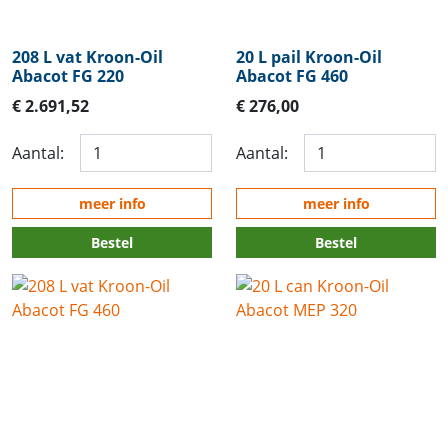
208 L vat Kroon-Oil
20 L pail Kroon-Oil
Abacot FG 220
Abacot FG 460
€ 2.691,52
€ 276,00
Aantal:
Aantal:
meer info
meer info
Bestel
Bestel