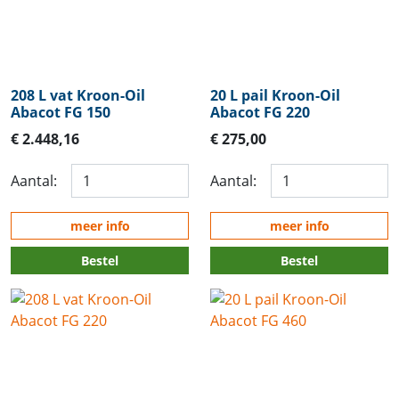
208 L vat Kroon-Oil
20 L pail Kroon-Oil
Abacot FG 150
Abacot FG 220
€ 2.448,16
€ 275,00
Aantal:
Aantal:
meer info
meer info
Bestel
Bestel