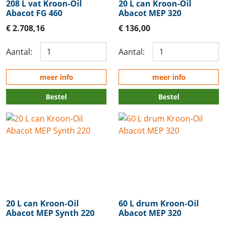
208 L vat Kroon-Oil
20 L can Kroon-Oil
Abacot FG 460
Abacot MEP 320
€ 2.708,16
€ 136,00
Aantal:
Aantal:
meer info
meer info
Bestel
Bestel
20 L can Kroon-Oil
60 L drum Kroon-Oil
Abacot MEP Synth 220
Abacot MEP 320