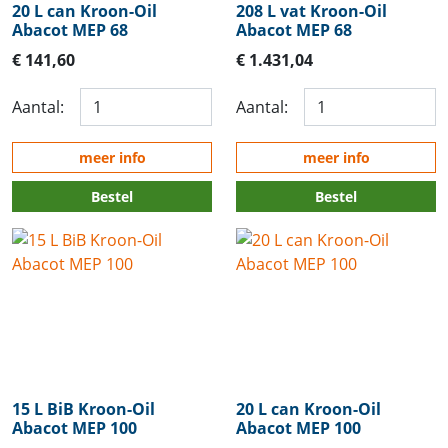
20 L can Kroon-Oil
208 L vat Kroon-Oil
Abacot MEP 68
Abacot MEP 68
€ 141,60
€ 1.431,04
Aantal:
Aantal:
meer info
meer info
Bestel
Bestel
15 L BiB Kroon-Oil
20 L can Kroon-Oil
Abacot MEP 100
Abacot MEP 100