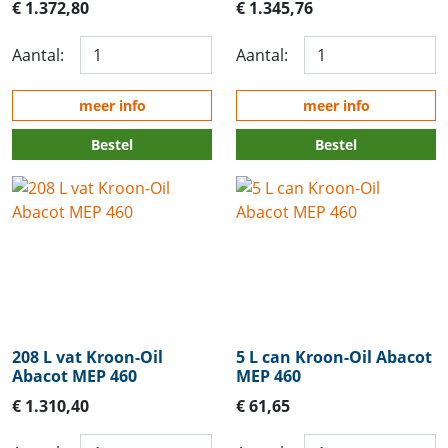
€ 1.372,80
€ 1.345,76
Aantal:
Aantal:
meer info
meer info
Bestel
Bestel
208 L vat Kroon-Oil
5 L can Kroon-Oil Abacot
Abacot MEP 460
MEP 460
€ 1.310,40
€ 61,65