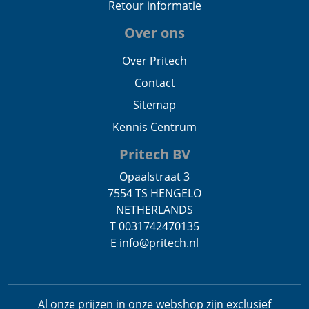
Retour informatie
Over ons
Over Pritech
Contact
Sitemap
Kennis Centrum
Pritech BV
Opaalstraat 3
7554 TS HENGELO
NETHERLANDS
T 0031742470135
E info@pritech.nl
Al onze prijzen in onze webshop zijn exclusief