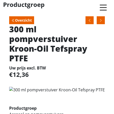
Productgroep
Overzicht
300 ml
pompverstuiver
Kroon-Oil Tefspray
PTFE
Uw prijs excl. BTW
12,36
Productgroep