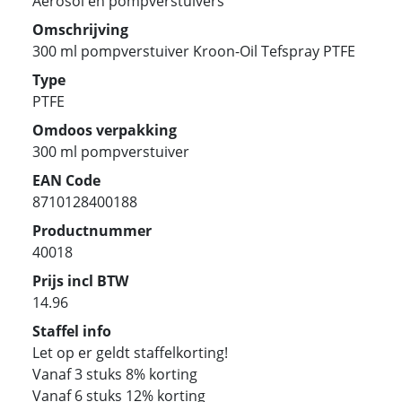
Aerosol en pompverstuivers
Omschrijving
300 ml pompverstuiver Kroon-Oil Tefspray PTFE
Type
PTFE
Omdoos verpakking
300 ml pompverstuiver
EAN Code
8710128400188
Productnummer
40018
Prijs incl BTW
14.96
Staffel info
Let op er geldt staffelkorting!
Vanaf 3 stuks 8% korting
Vanaf 6 stuks 12% korting