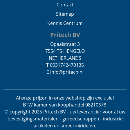
Contact
Sitemap
Kennis Centrum
Pritech BV
Opaalstraat 3
7554 TS HENGELO
NETHERLANDS
T 0031742470135
E info@pritech.nl
Al onze prijzen in onze webshop zijn exclusief
BTW
kamer van koophandel 08210678
.
© copyright 2025 Pritech BV - uw leverancier voor al uw
bevestigingsmaterialen - gereedschappen - industrie
artikelen en smeermiddelen.