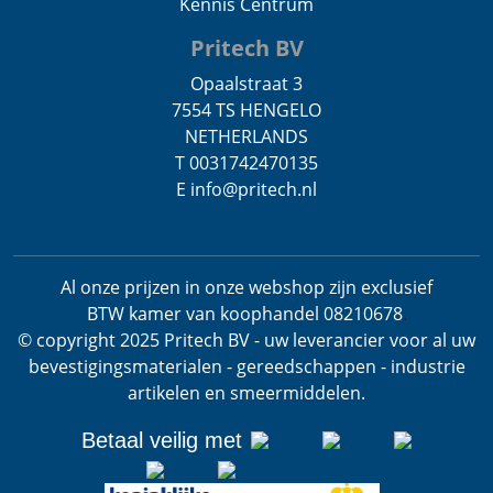
Kennis Centrum
Pritech BV
Opaalstraat 3
7554 TS HENGELO
NETHERLANDS
T 0031742470135
E info@pritech.nl
Al onze prijzen in onze webshop zijn exclusief
BTW
kamer van koophandel 08210678
.
© copyright 2025 Pritech BV - uw leverancier voor al uw
bevestigingsmaterialen - gereedschappen - industrie
artikelen en smeermiddelen.
Betaal veilig met