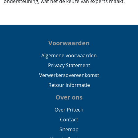
ondersteuning, wat het de keuze van experts maakt.
Voorwaarden
Algemene voorwaarden
Privacy Statement
Verwerkersovereenkomst
Retour informatie
Over ons
Over Pritech
Contact
Sitemap