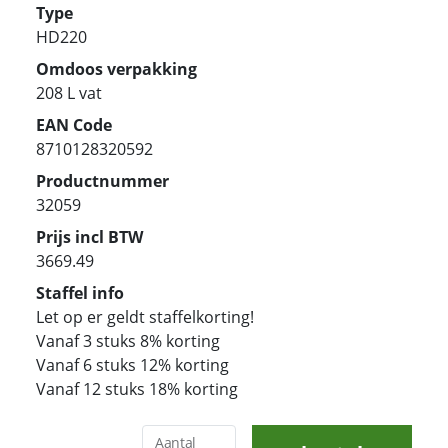
Type
HD220
Omdoos verpakking
208 L vat
EAN Code
8710128320592
Productnummer
32059
Prijs incl BTW
3669.49
Staffel info
Let op er geldt staffelkorting!
Vanaf 3 stuks 8% korting
Vanaf 6 stuks 12% korting
Vanaf 12 stuks 18% korting
Aantal