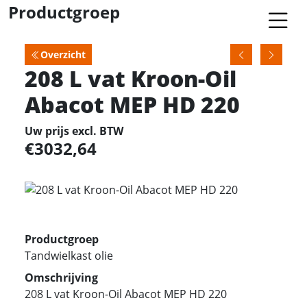
Productgroep
Overzicht
208 L vat Kroon-Oil
Abacot MEP HD 220
Uw prijs excl. BTW
3032,64
Productgroep
Tandwielkast olie
Omschrijving
208 L vat Kroon-Oil Abacot MEP HD 220