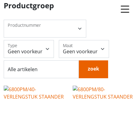
Productgroep
Productnummer
Type
Maat
zoek
Alle artikelen