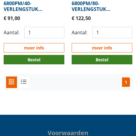
6800PM/40-
6800PM/80-
VERLENGSTUK
VERLENGSTUK
STAANDER
STAANDER
€ 91,00
€ 122,50
Aantal:
Aantal:
meer info
meer info
Bestel
Bestel
1
Voorwaarden