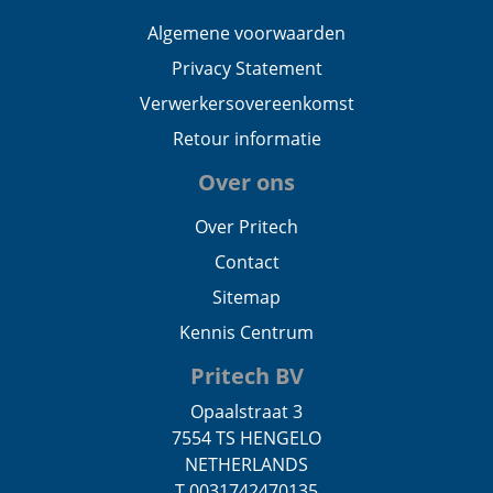
Algemene voorwaarden
Privacy Statement
Verwerkersovereenkomst
Retour informatie
Over ons
Over Pritech
Contact
Sitemap
Kennis Centrum
Pritech BV
Opaalstraat 3
7554 TS HENGELO
NETHERLANDS
T 0031742470135