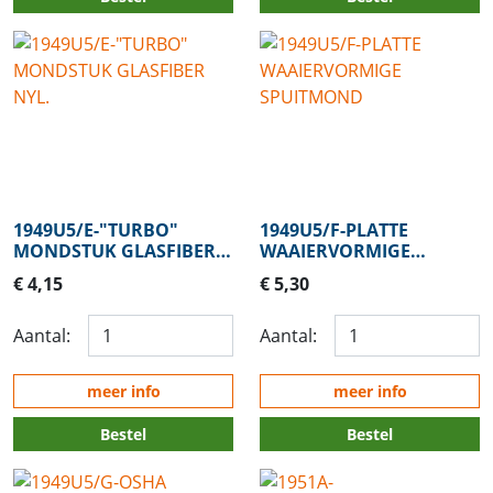
1949U5/E-"TURBO"
1949U5/F-PLATTE
MONDSTUK GLASFIBER
WAAIERVORMIGE
NYL.
SPUITMOND
€ 4,15
€ 5,30
Aantal:
Aantal:
meer info
meer info
Bestel
Bestel