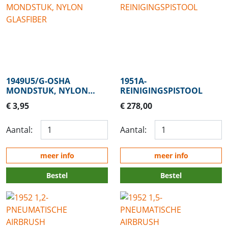
1949U5/G-OSHA
1951A-
MONDSTUK, NYLON
REINIGINGSPISTOOL
GLASFIBER
€ 3,95
€ 278,00
Aantal:
Aantal:
meer info
meer info
Bestel
Bestel