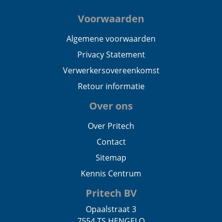
Voorwaarden
Algemene voorwaarden
Privacy Statement
Verwerkersovereenkomst
Retour informatie
Over ons
Over Pritech
Contact
Sitemap
Kennis Centrum
Pritech BV
Opaalstraat 3
7554 TS HENGELO