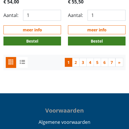
€ 54,00
€ 55,50
Aantal:
Aantal:
meer info
meer info
Bestel
Bestel
1
2
3
4
5
6
7
»
Voorwaarden
Algemene voorwaarden