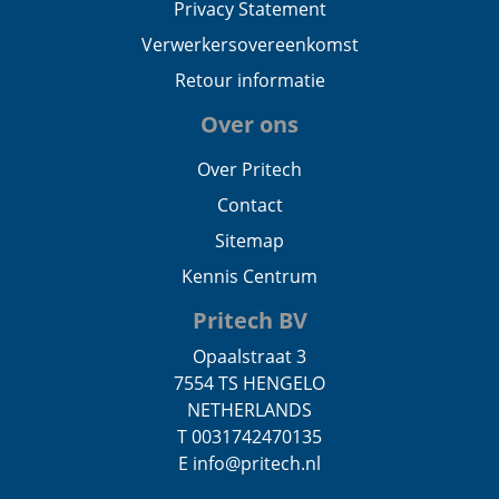
Privacy Statement
Verwerkersovereenkomst
Retour informatie
Over ons
Over Pritech
Contact
Sitemap
Kennis Centrum
Pritech BV
Opaalstraat 3
7554 TS HENGELO
NETHERLANDS
T 0031742470135
E info@pritech.nl