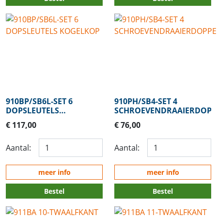
910BP/SB6L-SET 6
910PH/SB4-SET 4
DOPSLEUTELS
SCHROEVENDRAAIERDOPP
KOGELKOP
€ 117,00
€ 76,00
Aantal:
Aantal:
meer info
meer info
Bestel
Bestel