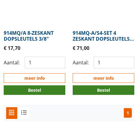
914MQ/A 8-ZESKANT
914MQ-A/S4-SET 4
DOPSLEUTELS 3/8"
ZESKANT DOPSLEUTELS
3/8
€ 17,70
€ 71,00
Aantal:
Aantal:
meer info
meer info
Bestel
Bestel
1