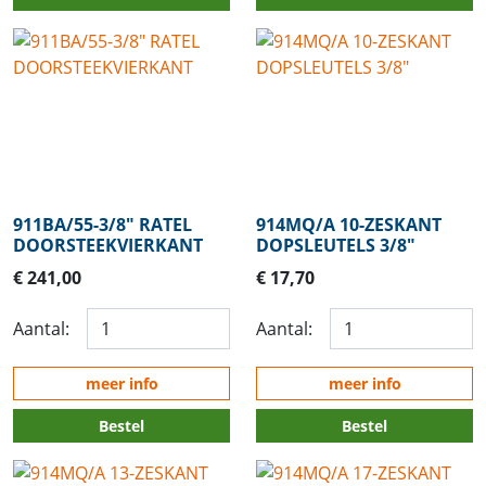
911BA/55-3/8" RATEL
914MQ/A 10-ZESKANT
DOORSTEEKVIERKANT
DOPSLEUTELS 3/8"
€ 241,00
€ 17,70
Aantal:
Aantal:
meer info
meer info
Bestel
Bestel