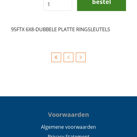
bestel
95FTX 6X8-DUBBELE PLATTE RINGSLEUTELS
Voorwaarden
Algemene voorwaarden
Privacy Statement