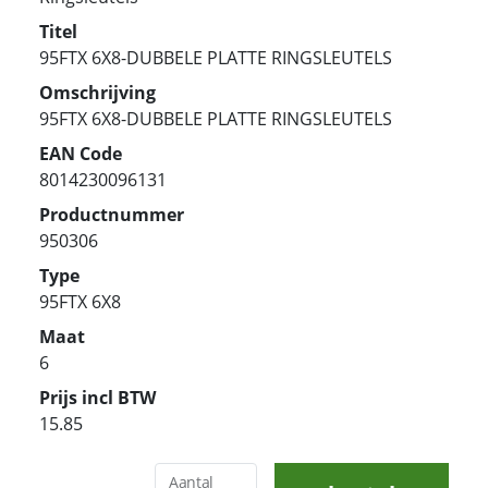
Titel
95FTX 6X8-DUBBELE PLATTE RINGSLEUTELS
Omschrijving
95FTX 6X8-DUBBELE PLATTE RINGSLEUTELS
EAN Code
8014230096131
Productnummer
950306
Type
95FTX 6X8
Maat
6
Prijs incl BTW
15.85
Aantal