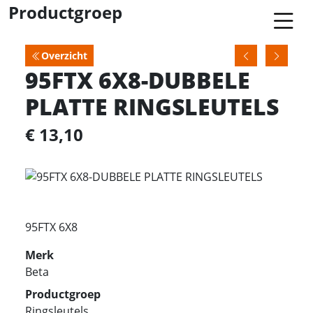
Productgroep
Overzicht
95FTX 6X8-DUBBELE
PLATTE RINGSLEUTELS
€ 13,10
95FTX 6X8
Merk
Beta
Productgroep
Ringsleutels