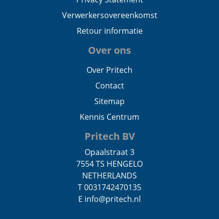
Verwerkersovereenkomst
Retour informatie
Over ons
Over Pritech
Contact
Sitemap
Kennis Centrum
Pritech BV
Opaalstraat 3
7554 TS HENGELO
NETHERLANDS
T 0031742470135
E info@pritech.nl