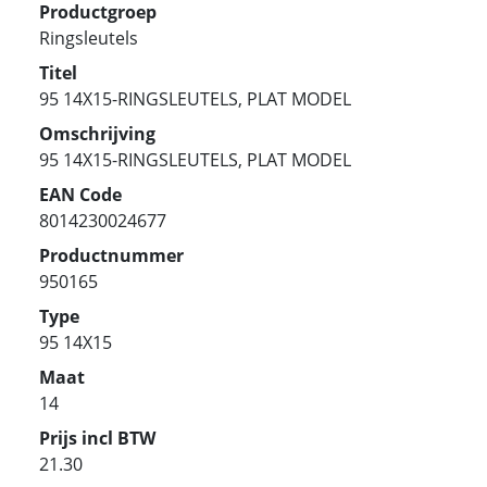
Productgroep
Ringsleutels
Titel
95 14X15-RINGSLEUTELS, PLAT MODEL
Omschrijving
95 14X15-RINGSLEUTELS, PLAT MODEL
EAN Code
8014230024677
Productnummer
950165
Type
95 14X15
Maat
14
Prijs incl BTW
21.30