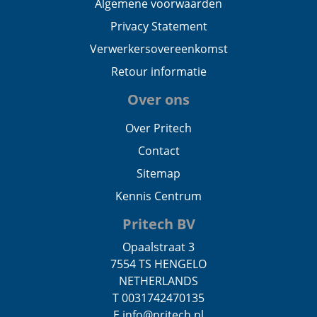
Algemene voorwaarden
Privacy Statement
Verwerkersovereenkomst
Retour informatie
Over ons
Over Pritech
Contact
Sitemap
Kennis Centrum
Pritech BV
Opaalstraat 3
7554 TS HENGELO
NETHERLANDS
T 0031742470135
E info@pritech.nl