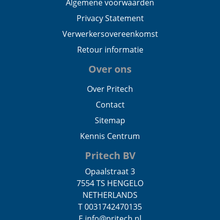
Algemene voorwaarden
Privacy Statement
Verwerkersovereenkomst
Retour informatie
Over ons
Over Pritech
Contact
Sitemap
Kennis Centrum
Pritech BV
Opaalstraat 3
7554 TS HENGELO
NETHERLANDS
T 0031742470135
E info@pritech.nl