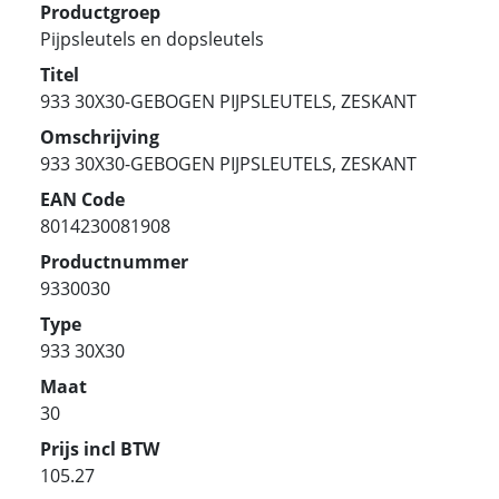
Productgroep
Pijpsleutels en dopsleutels
Titel
933 30X30-GEBOGEN PIJPSLEUTELS, ZESKANT
Omschrijving
933 30X30-GEBOGEN PIJPSLEUTELS, ZESKANT
EAN Code
8014230081908
Productnummer
9330030
Type
933 30X30
Maat
30
Prijs incl BTW
105.27