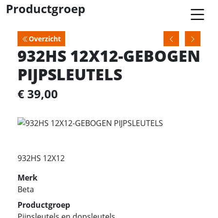
Productgroep
Overzicht
932HS 12X12-GEBOGEN
PIJPSLEUTELS
€ 39,00
932HS 12X12
Merk
Beta
Productgroep
Pijpsleutels en dopsleutels