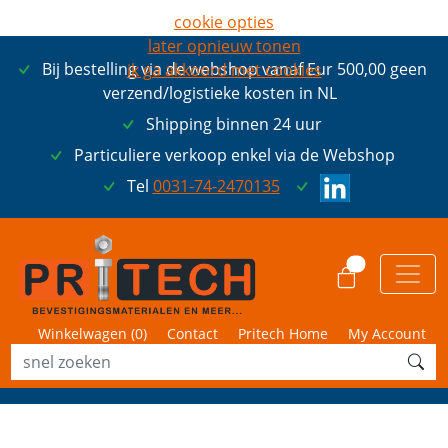
cookie opties
later opnieuw tonen
Bij bestelling via de webshop vanaf Eur 500,00 geen
ik ga akkoord met cookies
verzend/logistieke kosten in NL
Shipping binnen 24 uur
Particuliere verkoop enkel via de Webshop
Tel
0031-74-2470135
0
Winkelwagen (
0
)
Contact
Pritech Home
My Account