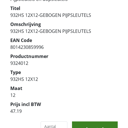
Titel
932HS 12X12-GEBOGEN PIJPSLEUTELS
Omschrijving
932HS 12X12-GEBOGEN PIJPSLEUTELS
EAN Code
8014230859996
Productnummer
9324012
Type
932HS 12X12
Maat
12
Prijs incl BTW
47.19
Aantal