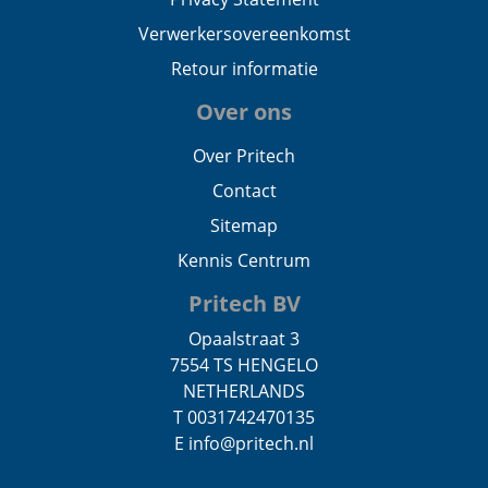
Verwerkersovereenkomst
Retour informatie
Over ons
Over Pritech
Contact
Sitemap
Kennis Centrum
Pritech BV
Opaalstraat 3
7554 TS HENGELO
NETHERLANDS
T 0031742470135
E info@pritech.nl