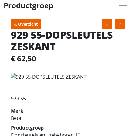
Productgroep
Overzicht
929 55-DOPSLEUTELS
ZESKANT
€ 62,50
929 55
Merk
Beta
Productgroep
Dopsleutels en toebehoren 1"