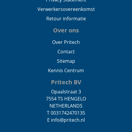
Verwerkersovereenkomst
Retour informatie
Over ons
Over Pritech
Contact
Sitemap
Kennis Centrum
Pritech BV
Opaalstraat 3
7554 TS HENGELO
NETHERLANDS
T 0031742470135
E info@pritech.nl