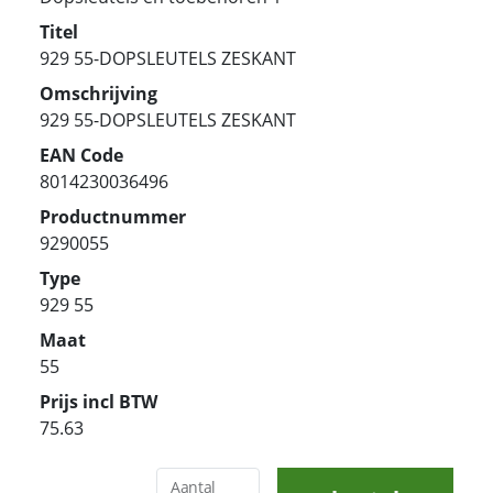
Titel
929 55-DOPSLEUTELS ZESKANT
Omschrijving
929 55-DOPSLEUTELS ZESKANT
EAN Code
8014230036496
Productnummer
9290055
Type
929 55
Maat
55
Prijs incl BTW
75.63
Aantal