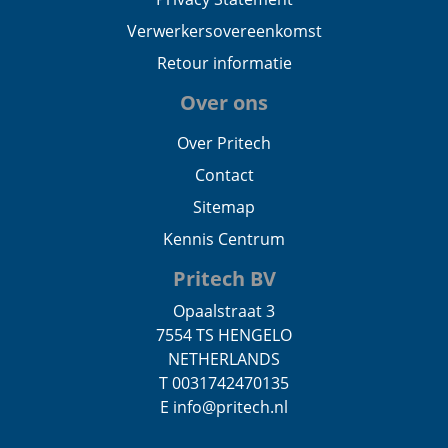
Verwerkersovereenkomst
Retour informatie
Over ons
Over Pritech
Contact
Sitemap
Kennis Centrum
Pritech BV
Opaalstraat 3
7554 TS HENGELO
NETHERLANDS
T 0031742470135
E info@pritech.nl