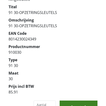
Titel
91 30-OPZETRINGSLEUTELS
Omschrijving
91 30-OPZETRINGSLEUTELS
EAN Code
8014230024349
Productnummer
910030
Type
91 30
Maat
30
Prijs incl BTW
85.91
Aantal