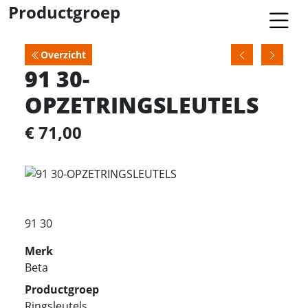
Productgroep
Overzicht
91 30-
OPZETRINGSLEUTELS
€ 71,00
91 30
Merk
Beta
Productgroep
Ringsleutels