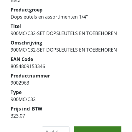
Beta
Productgroep
Dopsleutels en assortimenten 1/4"
Titel
900MC/C32-SET DOPSLEUTELS EN TOEBEHOREN
Omschrijving
900MC/C32-SET DOPSLEUTELS EN TOEBEHOREN
EAN Code
8054809153346
Productnummer
9002963
Type
900MC/C32
Prijs incl BTW
323.07
Aantal