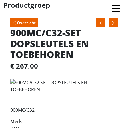
Productgroep
Overzicht
900MC/C32-SET
DOPSLEUTELS EN
TOEBEHOREN
€ 267,00
900MC/C32
Merk