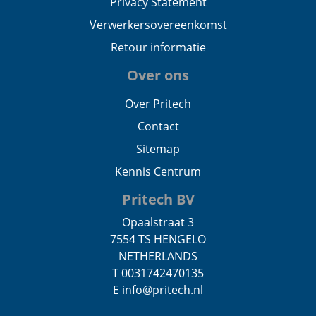
Privacy Statement
Verwerkersovereenkomst
Retour informatie
Over ons
Over Pritech
Contact
Sitemap
Kennis Centrum
Pritech BV
Opaalstraat 3
7554 TS HENGELO
NETHERLANDS
T 0031742470135
E info@pritech.nl