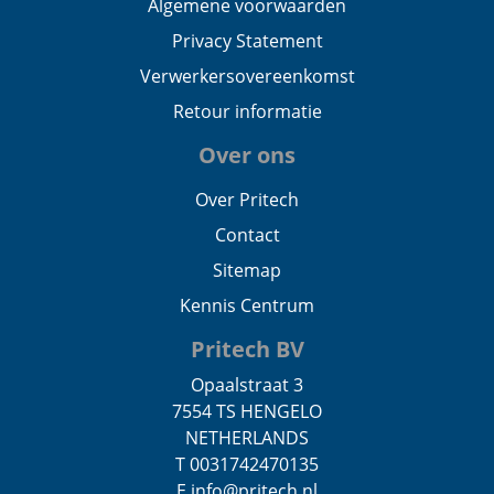
Algemene voorwaarden
Privacy Statement
Verwerkersovereenkomst
Retour informatie
Over ons
Over Pritech
Contact
Sitemap
Kennis Centrum
Pritech BV
Opaalstraat 3
7554 TS HENGELO
NETHERLANDS
T 0031742470135
E info@pritech.nl