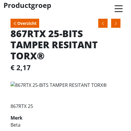
Productgroep
Overzicht
867RTX 25-BITS
TAMPER RESITANT
TORX®
€ 2,17
867RTX 25
Merk
Beta