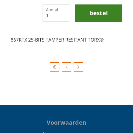
Aantal
bestel
867RTX 25-BITS TAMPER RESITANT TORX®
Voorwaarden