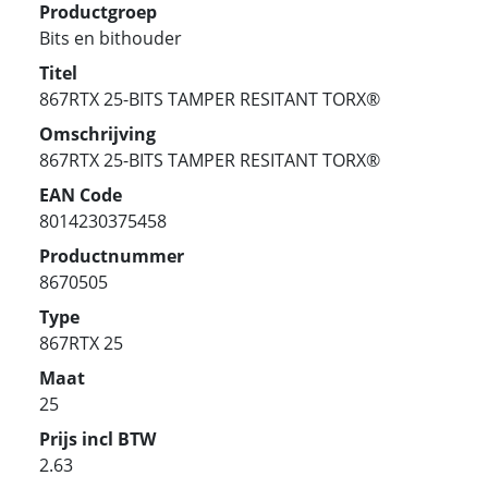
Productgroep
Bits en bithouder
Titel
867RTX 25-BITS TAMPER RESITANT TORX®
Omschrijving
867RTX 25-BITS TAMPER RESITANT TORX®
EAN Code
8014230375458
Productnummer
8670505
Type
867RTX 25
Maat
25
Prijs incl BTW
2.63