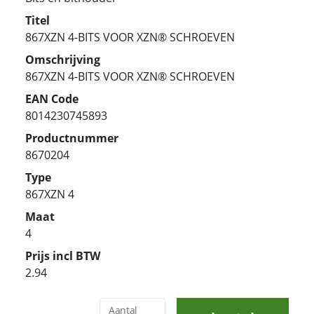
Titel
867XZN 4-BITS VOOR XZN® SCHROEVEN
Omschrijving
867XZN 4-BITS VOOR XZN® SCHROEVEN
EAN Code
8014230745893
Productnummer
8670204
Type
867XZN 4
Maat
4
Prijs incl BTW
2.94
Aantal