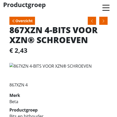
Productgroep
Overzicht
867XZN 4-BITS VOOR
XZN® SCHROEVEN
€ 2,43
867XZN 4
Merk
Beta
Productgroep
Bits en bithouder