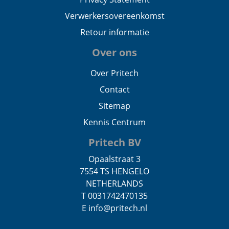
Verwerkersovereenkomst
Retour informatie
Over ons
Over Pritech
Contact
Sitemap
Kennis Centrum
Pritech BV
Opaalstraat 3
7554 TS HENGELO
NETHERLANDS
T 0031742470135
E info@pritech.nl