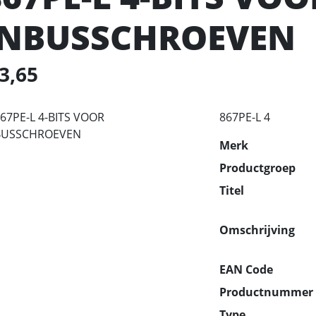
INBUSSCHROEVEN
 3,65
867PE-L 4
Merk
Productgroep
Titel
Omschrijving
EAN Code
Productnummer
Type