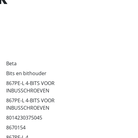
Beta
Bits en bithouder
867PE-L 4-BITS VOOR
INBUSSCHROEVEN
867PE-L 4-BITS VOOR
INBUSSCHROEVEN
8014230375045
8670154
867PE-L 4