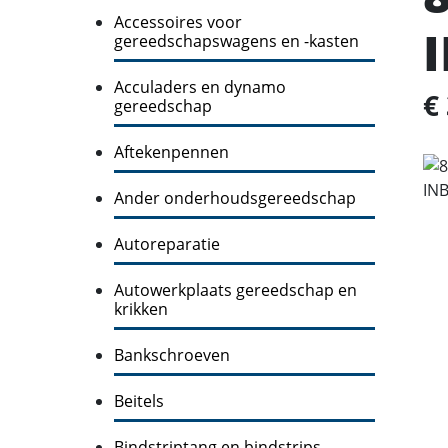
Accessoires voor
gereedschapswagens en -kasten
Acculaders en dynamo
€
gereedschap
Aftekenpennen
Ander onderhoudsgereedschap
Autoreparatie
Autowerkplaats gereedschap en
krikken
Bankschroeven
Beitels
Bindstriptang en bindstrips