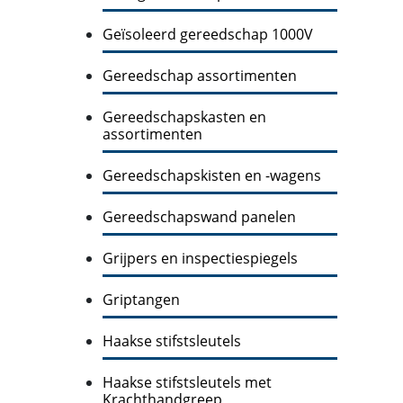
Geïsoleerd gereedschap 1000V
Gereedschap assortimenten
Gereedschapskasten en
assortimenten
Gereedschapskisten en -wagens
Gereedschapswand panelen
Grijpers en inspectiespiegels
Griptangen
Haakse stifstsleutels
Haakse stifstsleutels met
Krachthandgreep