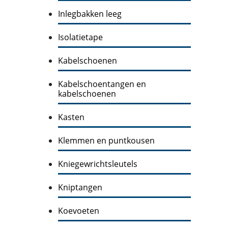
Inlegbakken leeg
Isolatietape
Kabelschoenen
Kabelschoentangen en
kabelschoenen
Kasten
Klemmen en puntkousen
Kniegewrichtsleutels
Kniptangen
Koevoeten