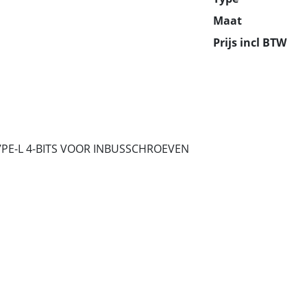
Maat
Prijs incl BTW
7PE-L 4-BITS VOOR INBUSSCHROEVEN