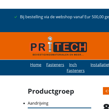
Bij bestelling via de webshop vanaf Eur 500,00 g
Home
Fasteners
Inch
Installati
Fasteners
Productgroep
Aandrijving