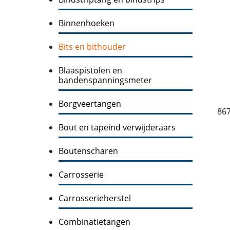
Binnenhoeken
Bits en bithouder
Blaaspistolen en
bandenspanningsmeter
Borgveertangen
86
Bout en tapeind verwijderaars
Boutenscharen
Carrosserie
Carrosserieherstel
Combinatietangen