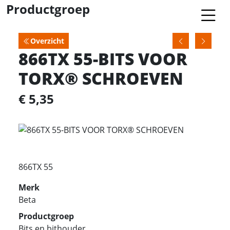
Productgroep
Overzicht
866TX 55-BITS VOOR
TORX® SCHROEVEN
€ 5,35
866TX 55
Merk
Beta
Productgroep
Bits en bithouder