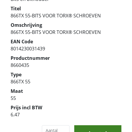
Titel
866TX 55-BITS VOOR TORX® SCHROEVEN
Omschrijving
866TX 55-BITS VOOR TORX® SCHROEVEN
EAN Code
8014230031439
Productnummer
8660435
Type
866TX 55
Maat
55
Prijs incl BTW
6.47
Aantal