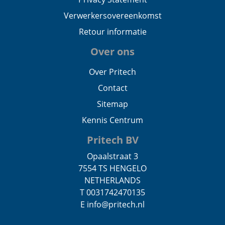
Verwerkersovereenkomst
Retour informatie
Over ons
Over Pritech
Contact
Sitemap
Kennis Centrum
Pritech BV
Opaalstraat 3
7554 TS HENGELO
NETHERLANDS
T 0031742470135
E info@pritech.nl