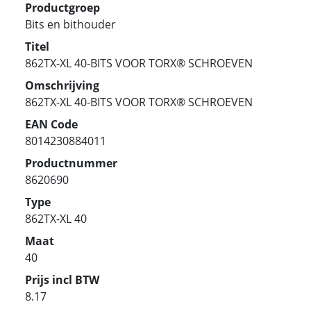
Productgroep
Bits en bithouder
Titel
862TX-XL 40-BITS VOOR TORX® SCHROEVEN
Omschrijving
862TX-XL 40-BITS VOOR TORX® SCHROEVEN
EAN Code
8014230884011
Productnummer
8620690
Type
862TX-XL 40
Maat
40
Prijs incl BTW
8.17