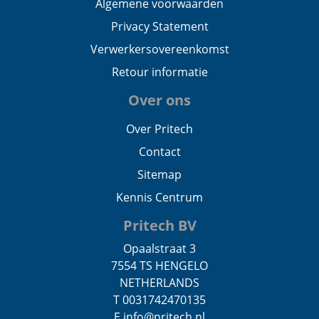
Algemene voorwaarden
Privacy Statement
Verwerkersovereenkomst
Retour informatie
Over ons
Over Pritech
Contact
Sitemap
Kennis Centrum
Pritech BV
Opaalstraat 3
7554 TS HENGELO
NETHERLANDS
T 0031742470135
E info@pritech.nl