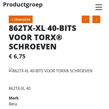
Productgroep
Overzicht
862TX-XL 40-BITS
VOOR TORX®
SCHROEVEN
€ 6,75
862TX-XL 40
Merk
Beta