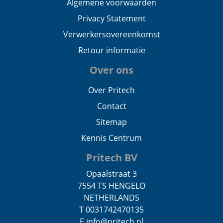
Algemene voorwaarden
Privacy Statement
Verwerkersovereenkomst
Retour informatie
Over ons
Over Pritech
Contact
Sitemap
Kennis Centrum
Pritech BV
Opaalstraat 3
7554 TS HENGELO
NETHERLANDS
T 0031742470135
E info@pritech.nl