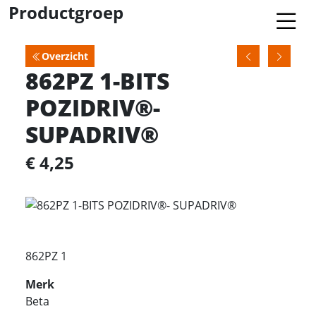
Productgroep
Overzicht
862PZ 1-BITS
POZIDRIV®-
SUPADRIV®
€ 4,25
862PZ 1
Merk
Beta