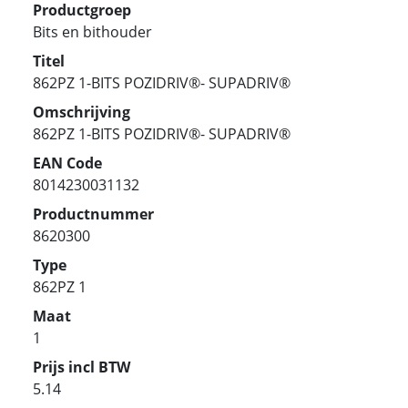
Productgroep
Bits en bithouder
Titel
862PZ 1-BITS POZIDRIV®- SUPADRIV®
Omschrijving
862PZ 1-BITS POZIDRIV®- SUPADRIV®
EAN Code
8014230031132
Productnummer
8620300
Type
862PZ 1
Maat
1
Prijs incl BTW
5.14