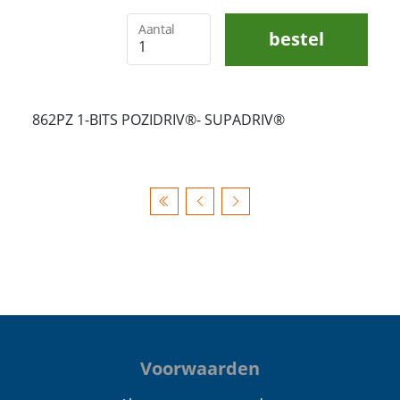
Aantal
bestel
862PZ 1-BITS POZIDRIV®- SUPADRIV®
Voorwaarden