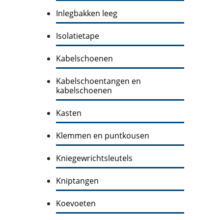
Inlegbakken leeg
Isolatietape
Kabelschoenen
Kabelschoentangen en
kabelschoenen
Kasten
Klemmen en puntkousen
Kniegewrichtsleutels
Kniptangen
Koevoeten