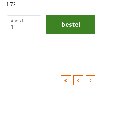
1.72
Aantal
bestel