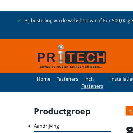
Bij bestelling via de webshop vanaf Eur 500,00 g
Home
Fasteners
Inch
Installati
Fasteners
Productgroep
Aandrijving