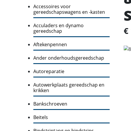
Accessoires voor
gereedschapswagens en -kasten
Acculaders en dynamo
€
gereedschap
Aftekenpennen
Ander onderhoudsgereedschap
Autoreparatie
Autowerkplaats gereedschap en
krikken
Bankschroeven
Beitels
Bindstriptang en bindstrips