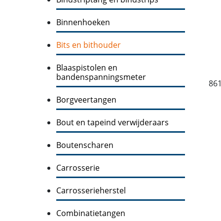
Binnenhoeken
Bits en bithouder
Blaaspistolen en
bandenspanningsmeter
86
Borgveertangen
Bout en tapeind verwijderaars
Boutenscharen
Carrosserie
Carrosserieherstel
Combinatietangen