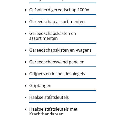
Geïsoleerd gereedschap 1000V
Gereedschap assortimenten
Gereedschapskasten en
assortimenten
Gereedschapskisten en -wagens
Gereedschapswand panelen
Grijpers en inspectiespiegels
Griptangen
Haakse stifstsleutels
Haakse stifstsleutels met
Krachthandgreep