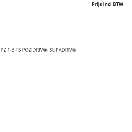
Prijs incl BTW
1PZ 1-BITS POZIDRIV®- SUPADRIV®