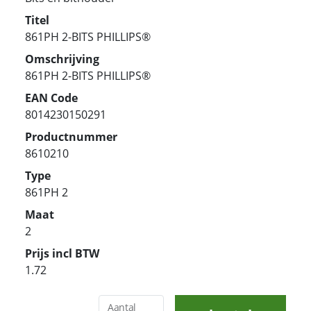
Titel
861PH 2-BITS PHILLIPS®
Omschrijving
861PH 2-BITS PHILLIPS®
EAN Code
8014230150291
Productnummer
8610210
Type
861PH 2
Maat
2
Prijs incl BTW
1.72
Aantal