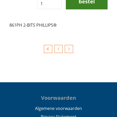
bestel
861PH 2-BITS PHILLIPS®
Voorwaarden
Algemene voorwaarden
Privacy Statement