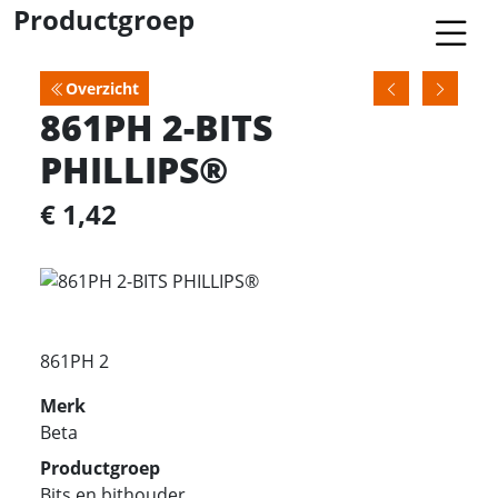
Productgroep
Overzicht
861PH 2-BITS
PHILLIPS®
€ 1,42
861PH 2
Merk
Beta
Productgroep
Bits en bithouder