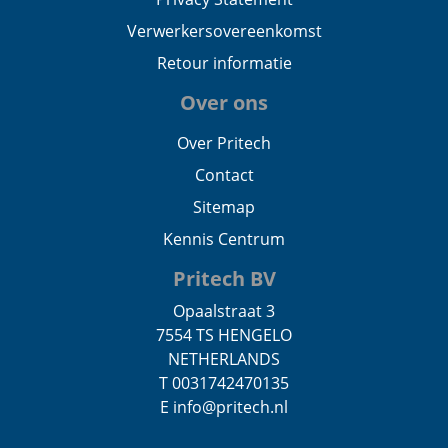
Verwerkersovereenkomst
Retour informatie
Over ons
Over Pritech
Contact
Sitemap
Kennis Centrum
Pritech BV
Opaalstraat 3
7554 TS HENGELO
NETHERLANDS
T 0031742470135
E info@pritech.nl