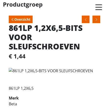
Productgroep
Overzicht
861LP 1,2X6,5-BITS
VOOR
SLEUFSCHROEVEN
€ 1,44
861LP 1,2X6,5
Merk
Beta