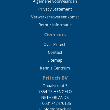
Algemene voorwaarden
Privacy Statement
Verwerkersovereenkomst
Retour informatie
Over ons
Over Pritech
Contact
Sitemap
Kennis Centrum
Pritech BV
Opaalstraat 3
7554 TS HENGELO
NETHERLANDS
T 0031742470135
E info@pritech.nl