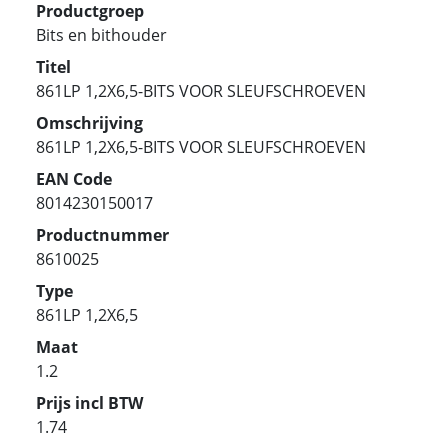
Productgroep
Bits en bithouder
Titel
861LP 1,2X6,5-BITS VOOR SLEUFSCHROEVEN
Omschrijving
861LP 1,2X6,5-BITS VOOR SLEUFSCHROEVEN
EAN Code
8014230150017
Productnummer
8610025
Type
861LP 1,2X6,5
Maat
1.2
Prijs incl BTW
1.74