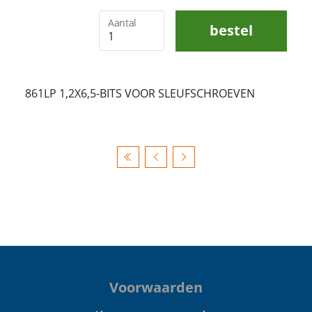
Aantal
bestel
861LP 1,2X6,5-BITS VOOR SLEUFSCHROEVEN
Voorwaarden