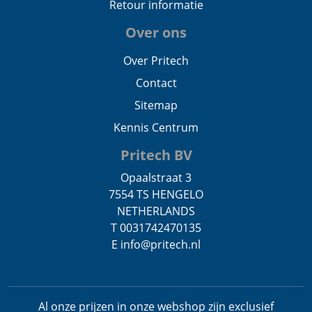
Retour informatie
Over ons
Over Pritech
Contact
Sitemap
Kennis Centrum
Pritech BV
Opaalstraat 3
7554 TS HENGELO
NETHERLANDS
T 0031742470135
E info@pritech.nl
Al onze prijzen in onze webshop zijn exclusief