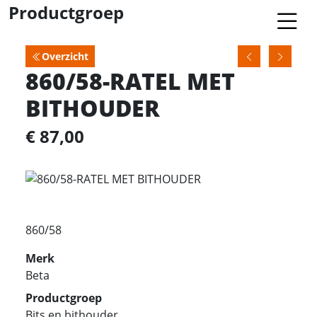
Productgroep
Overzicht
860/58-RATEL MET
BITHOUDER
€ 87,00
860/58
Merk
Beta
Productgroep
Bits en bithouder