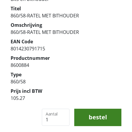
Titel
860/58-RATEL MET BITHOUDER
Omschrijving
860/58-RATEL MET BITHOUDER
EAN Code
8014230791715
Productnummer
8600884
Type
860/58
Prijs incl BTW
105.27
Aantal
bestel