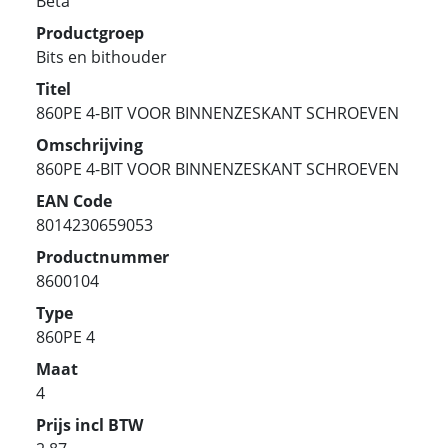
Beta
Productgroep
Bits en bithouder
Titel
860PE 4-BIT VOOR BINNENZESKANT SCHROEVEN
Omschrijving
860PE 4-BIT VOOR BINNENZESKANT SCHROEVEN
EAN Code
8014230659053
Productnummer
8600104
Type
860PE 4
Maat
4
Prijs incl BTW