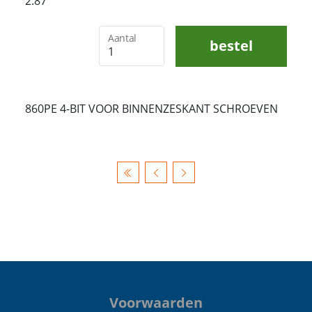
2.87
Aantal
bestel
860PE 4-BIT VOOR BINNENZESKANT SCHROEVEN
Voorwaarden