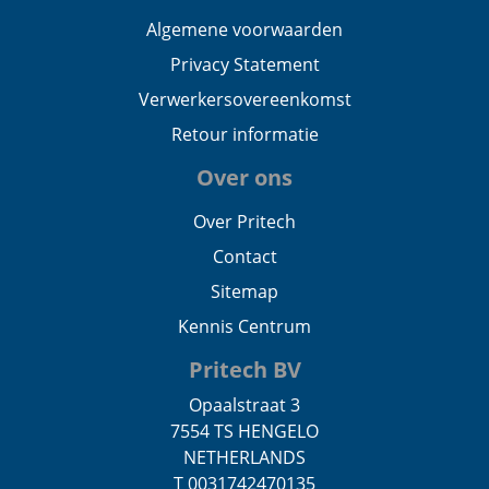
Algemene voorwaarden
Privacy Statement
Verwerkersovereenkomst
Retour informatie
Over ons
Over Pritech
Contact
Sitemap
Kennis Centrum
Pritech BV
Opaalstraat 3
7554 TS HENGELO
NETHERLANDS
T 0031742470135