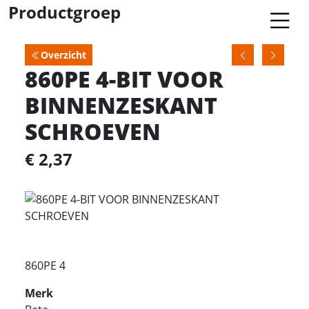
Productgroep
Overzicht
860PE 4-BIT VOOR
BINNENZESKANT
SCHROEVEN
€ 2,37
860PE 4
Merk