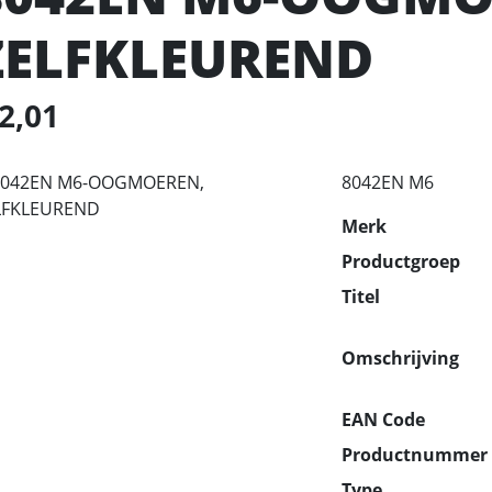
ZELFKLEUREND
 2,01
8042EN M6
Merk
Productgroep
Titel
Omschrijving
EAN Code
Productnummer
Type