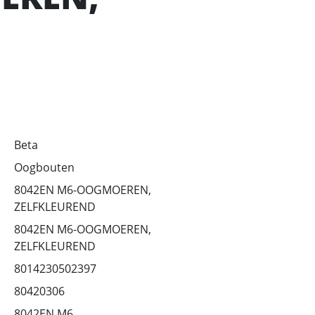
Beta
Oogbouten
8042EN M6-OOGMOEREN,
ZELFKLEUREND
8042EN M6-OOGMOEREN,
ZELFKLEUREND
8014230502397
80420306
8042EN M6