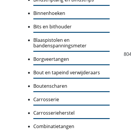
Binnenhoeken
Bits en bithouder
Blaaspistolen en
bandenspanningsmeter
80
Borgveertangen
Bout en tapeind verwijderaars
Boutenscharen
Carrosserie
Carrosserieherstel
Combinatietangen