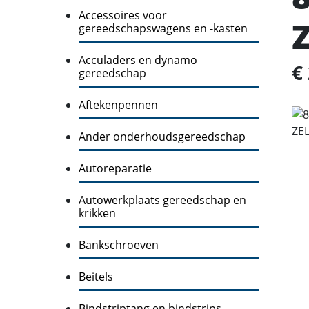
Accessoires voor
gereedschapswagens en -kasten
Acculaders en dynamo
€
gereedschap
Aftekenpennen
Ander onderhoudsgereedschap
Autoreparatie
Autowerkplaats gereedschap en
krikken
Bankschroeven
Beitels
Bindstriptang en bindstrips