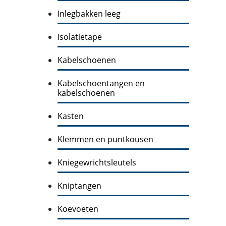
Inlegbakken leeg
Isolatietape
Kabelschoenen
Kabelschoentangen en
kabelschoenen
Kasten
Klemmen en puntkousen
Kniegewrichtsleutels
Kniptangen
Koevoeten