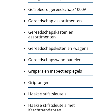
Geïsoleerd gereedschap 1000V
Gereedschap assortimenten
Gereedschapskasten en
assortimenten
Gereedschapskisten en -wagens
Gereedschapswand panelen
Grijpers en inspectiespiegels
Griptangen
Haakse stifstsleutels
Haakse stifstsleutels met
Krachthandgreep