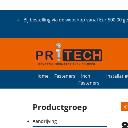
Bij bestelling via de webshop vanaf Eur 500,00 g
Home
Fasteners
Inch
Installati
Fasteners
Productgroep
Aandrijving