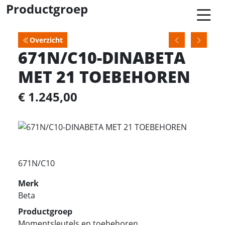
Productgroep
Overzicht
671N/C10-DINABETA
MET 21 TOEBEHOREN
€ 1.245,00
671N/C10
Merk
Beta
Productgroep
Momentsleutels en toebehoren