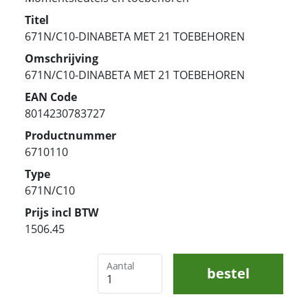
Titel
671N/C10-DINABETA MET 21 TOEBEHOREN
Omschrijving
671N/C10-DINABETA MET 21 TOEBEHOREN
EAN Code
8014230783727
Productnummer
6710110
Type
671N/C10
Prijs incl BTW
1506.45
Aantal
bestel