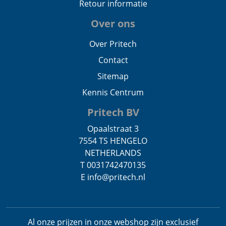
Retour informatie
Over ons
Over Pritech
Contact
Sitemap
Kennis Centrum
Pritech BV
Opaalstraat 3
7554 TS HENGELO
NETHERLANDS
T 0031742470135
E info@pritech.nl
Al onze prijzen in onze webshop zijn exclusief