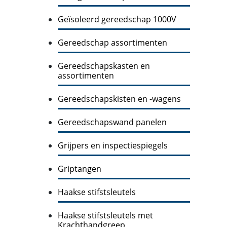
Geïsoleerd gereedschap 1000V
Gereedschap assortimenten
Gereedschapskasten en
assortimenten
Gereedschapskisten en -wagens
Gereedschapswand panelen
Grijpers en inspectiespiegels
Griptangen
Haakse stifstsleutels
Haakse stifstsleutels met
Krachthandgreep