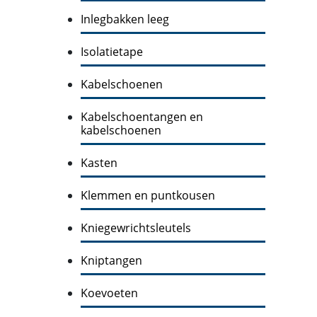
Inlegbakken leeg
Isolatietape
Kabelschoenen
Kabelschoentangen en
kabelschoenen
Kasten
Klemmen en puntkousen
Kniegewrichtsleutels
Kniptangen
Koevoeten