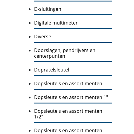
D-sluitingen
Digitale multimeter
Diverse
Doorslagen, pendrijvers en
centerpunten
Dopratelsleutel
Dopsleutels en assortimenten
Dopsleutels en assortimenten 1"
Dopsleutels en assortimenten
1/2"
Dopsleutels en assortimenten