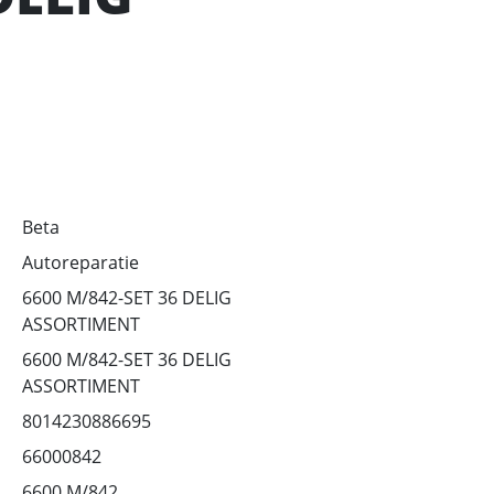
Beta
Autoreparatie
6600 M/842-SET 36 DELIG
ASSORTIMENT
6600 M/842-SET 36 DELIG
ASSORTIMENT
8014230886695
66000842
6600 M/842