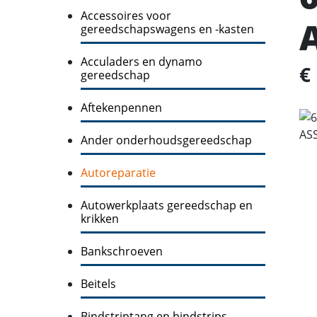
Accessoires voor
gereedschapswagens en -kasten
Acculaders en dynamo
€
gereedschap
Aftekenpennen
Ander onderhoudsgereedschap
Autoreparatie
Autowerkplaats gereedschap en
krikken
Bankschroeven
Beitels
Bindstriptang en bindstrips