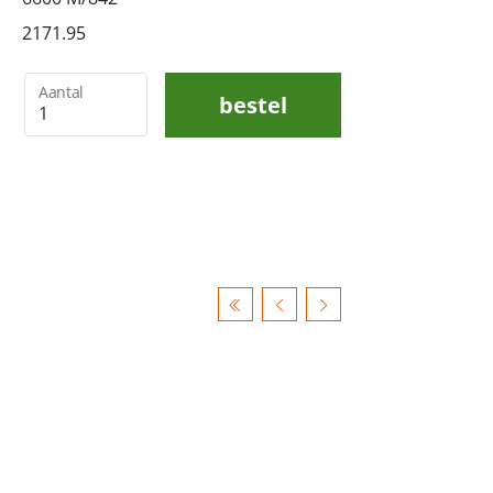
2171.95
Aantal
bestel