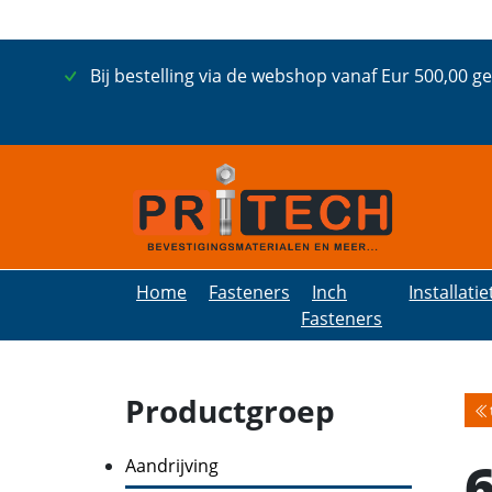
Bij bestelling via de webshop vanaf Eur 500,00 g
Home
Fasteners
Inch
Installati
Fasteners
Productgroep
Aandrijving