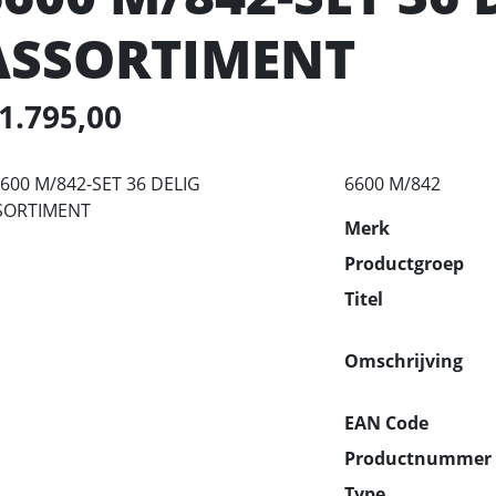
ASSORTIMENT
 1.795,00
6600 M/842
Merk
Productgroep
Titel
Omschrijving
EAN Code
Productnummer
Type