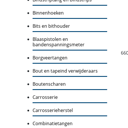
Binnenhoeken
Bits en bithouder
Blaaspistolen en
bandenspanningsmeter
66
Borgveertangen
Bout en tapeind verwijderaars
Boutenscharen
Carrosserie
Carrosserieherstel
Combinatietangen