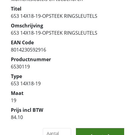
Titel
653 14X18-19-OPSTEEK RINGSLEUTELS
Omschrijving
653 14X18-19-OPSTEEK RINGSLEUTELS
EAN Code
8014230592916
Productnummer
6530119
Type
653 14X18-19
Maat
19
Prijs incl BTW
84.10
Aantal