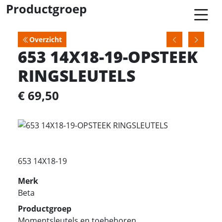
Productgroep
Overzicht
653 14X18-19-OPSTEEK
RINGSLEUTELS
€ 69,50
653 14X18-19
Merk
Beta
Productgroep
Momentsleutels en toebehoren