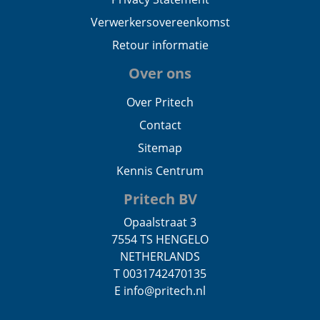
Verwerkersovereenkomst
Retour informatie
Over ons
Over Pritech
Contact
Sitemap
Kennis Centrum
Pritech BV
Opaalstraat 3
7554 TS HENGELO
NETHERLANDS
T 0031742470135
E info@pritech.nl