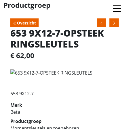
Productgroep
Overzicht
653 9X12-7-OPSTEEK
RINGSLEUTELS
€ 62,00
653 9X12-7
Merk
Beta
Productgroep
Momentsleutels en toebehoren