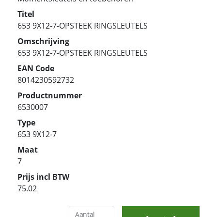
Titel
653 9X12-7-OPSTEEK RINGSLEUTELS
Omschrijving
653 9X12-7-OPSTEEK RINGSLEUTELS
EAN Code
8014230592732
Productnummer
6530007
Type
653 9X12-7
Maat
7
Prijs incl BTW
75.02
Aantal