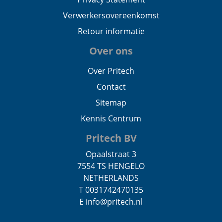
Verwerkersovereenkomst
Retour informatie
Over ons
Over Pritech
Contact
Sitemap
Kennis Centrum
Pritech BV
Opaalstraat 3
7554 TS HENGELO
NETHERLANDS
T 0031742470135
E info@pritech.nl