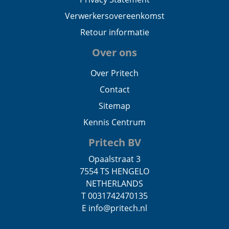
Verwerkersovereenkomst
Retour informatie
Over ons
Over Pritech
Contact
Sitemap
Kennis Centrum
Pritech BV
Opaalstraat 3
7554 TS HENGELO
NETHERLANDS
T 0031742470135
E info@pritech.nl