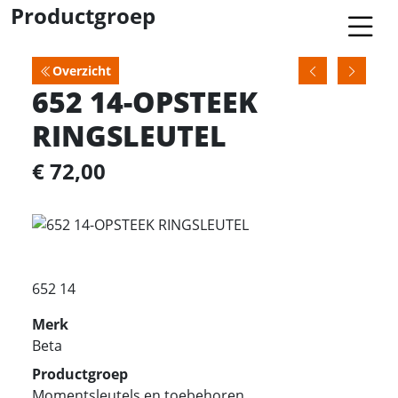
Productgroep
Overzicht
652 14-OPSTEEK
RINGSLEUTEL
€ 72,00
652 14
Merk
Beta
Productgroep
Momentsleutels en toebehoren