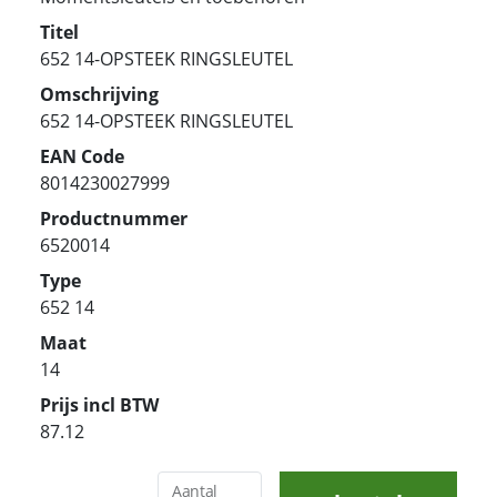
Titel
652 14-OPSTEEK RINGSLEUTEL
Omschrijving
652 14-OPSTEEK RINGSLEUTEL
EAN Code
8014230027999
Productnummer
6520014
Type
652 14
Maat
14
Prijs incl BTW
87.12
Aantal