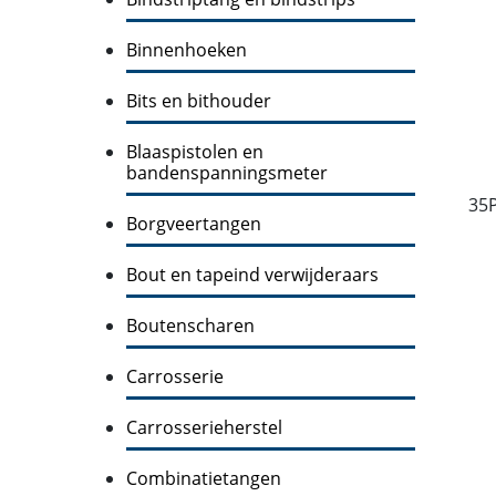
Binnenhoeken
Bits en bithouder
Blaaspistolen en
bandenspanningsmeter
35
Borgveertangen
Bout en tapeind verwijderaars
Boutenscharen
Carrosserie
Carrosserieherstel
Combinatietangen