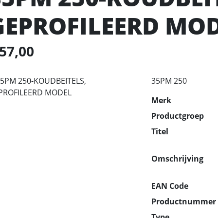
GEPROFILEERD MO
 57,00
35PM 250
Merk
Productgroep
Titel
Omschrijving
EAN Code
Productnummer
Type