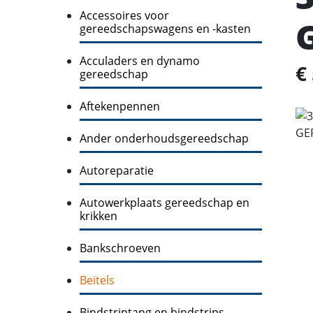
Accessoires voor
gereedschapswagens en -kasten
Acculaders en dynamo
€
gereedschap
Aftekenpennen
Ander onderhoudsgereedschap
Autoreparatie
Autowerkplaats gereedschap en
krikken
Bankschroeven
Beitels
Bindstriptang en bindstrips