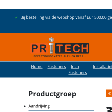
Bij bestelling via de webshop vanaf Eur 500,00 g
Home
Fasteners
Inch
Installati
Fasteners
Productgroep
Aandrijving