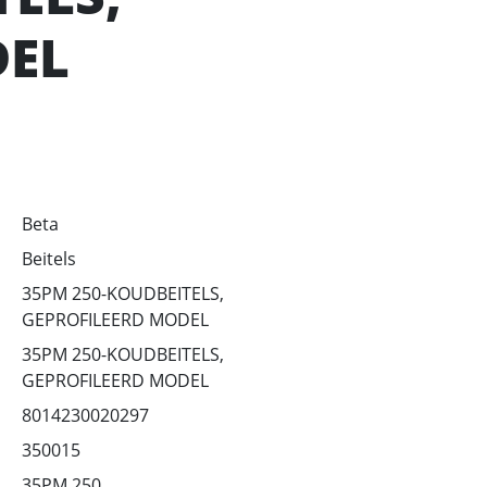
DEL
Beta
Beitels
35PM 250-KOUDBEITELS,
GEPROFILEERD MODEL
35PM 250-KOUDBEITELS,
GEPROFILEERD MODEL
8014230020297
350015
35PM 250