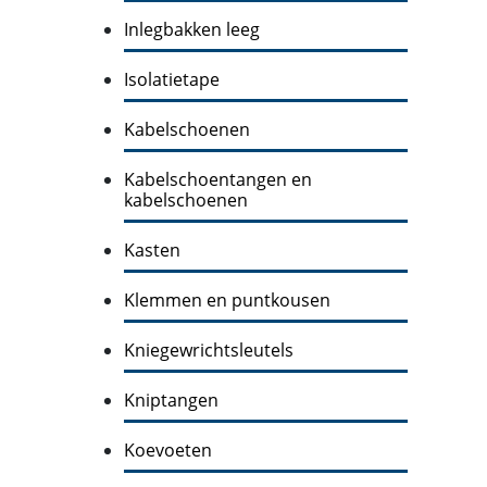
Inlegbakken leeg
Isolatietape
Kabelschoenen
Kabelschoentangen en
kabelschoenen
Kasten
Klemmen en puntkousen
Kniegewrichtsleutels
Kniptangen
Koevoeten