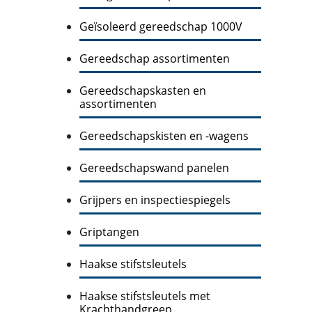
Geïsoleerd gereedschap 1000V
Gereedschap assortimenten
Gereedschapskasten en
assortimenten
Gereedschapskisten en -wagens
Gereedschapswand panelen
Grijpers en inspectiespiegels
Griptangen
Haakse stifstsleutels
Haakse stifstsleutels met
Krachthandgreep