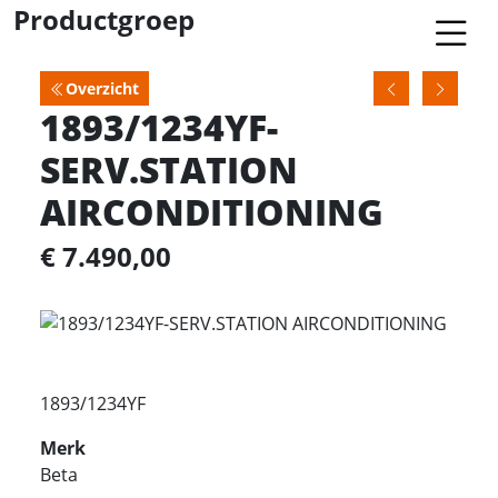
Productgroep
Overzicht
1893/1234YF-
SERV.STATION
AIRCONDITIONING
€ 7.490,00
1893/1234YF
Merk
Beta