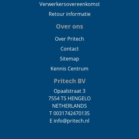
Verwerkersovereenkomst
Retour informatie
Over ons
Over Pritech
Contact
Sitemap
Kennis Centrum
Pritech BV
Opaalstraat 3
7554 TS HENGELO
NETHERLANDS
T 0031742470135
E info@pritech.nl