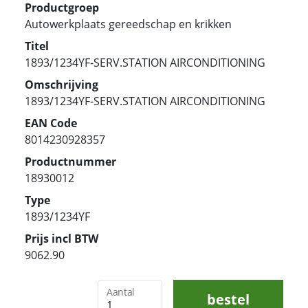
Productgroep
Autowerkplaats gereedschap en krikken
Titel
1893/1234YF-SERV.STATION AIRCONDITIONING
Omschrijving
1893/1234YF-SERV.STATION AIRCONDITIONING
EAN Code
8014230928357
Productnummer
18930012
Type
1893/1234YF
Prijs incl BTW
9062.90
Aantal
bestel