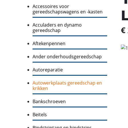
Accessoires voor
gereedschapswagens en -kasten
Acculaders en dynamo
€
gereedschap
Aftekenpennen
Ander onderhoudsgereedschap
Autoreparatie
Autowerkplaats gereedschap en
krikken
Bankschroeven
Beitels
Bindstriptang en bindstrips