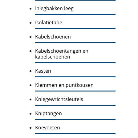
Inlegbakken leeg
Isolatietape
Kabelschoenen
Kabelschoentangen en
kabelschoenen
Kasten
Klemmen en puntkousen
Kniegewrichtsleutels
Kniptangen
Koevoeten