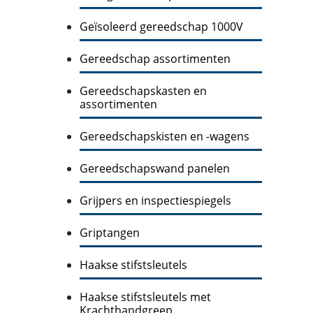
Geïsoleerd gereedschap 1000V
Gereedschap assortimenten
Gereedschapskasten en
assortimenten
Gereedschapskisten en -wagens
Gereedschapswand panelen
Grijpers en inspectiespiegels
Griptangen
Haakse stifstsleutels
Haakse stifstsleutels met
Krachthandgreep