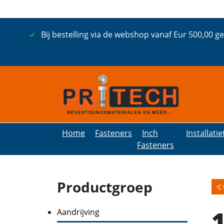
Bij bestelling via de webshop vanaf Eur 500,00 g
Home
Fasteners
Inch
Installati
Fasteners
Productgroep
Aandrijving