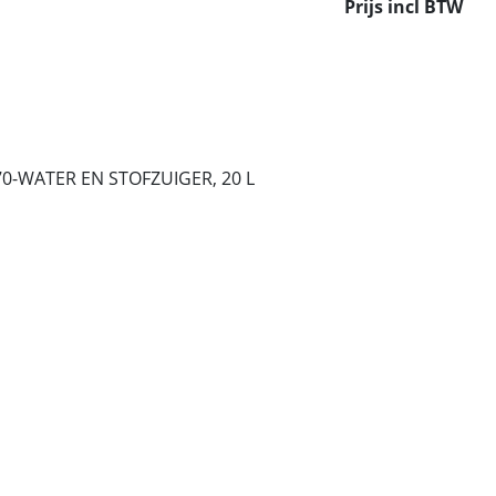
Prijs incl BTW
70-WATER EN STOFZUIGER, 20 L