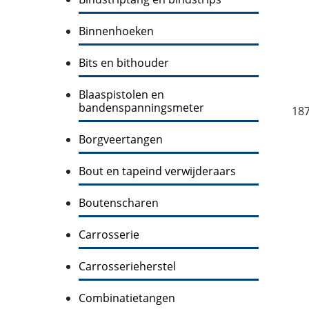
Binnenhoeken
Bits en bithouder
Blaaspistolen en
bandenspanningsmeter
18
Borgveertangen
Bout en tapeind verwijderaars
Boutenscharen
Carrosserie
Carrosserieherstel
Combinatietangen