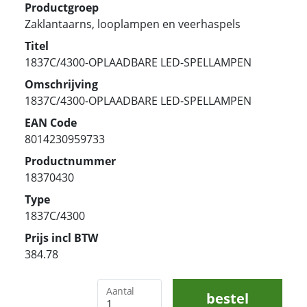
Productgroep
Zaklantaarns, looplampen en veerhaspels
Titel
1837C/4300-OPLAADBARE LED-SPELLAMPEN
Omschrijving
1837C/4300-OPLAADBARE LED-SPELLAMPEN
EAN Code
8014230959733
Productnummer
18370430
Type
1837C/4300
Prijs incl BTW
384.78
Aantal
bestel