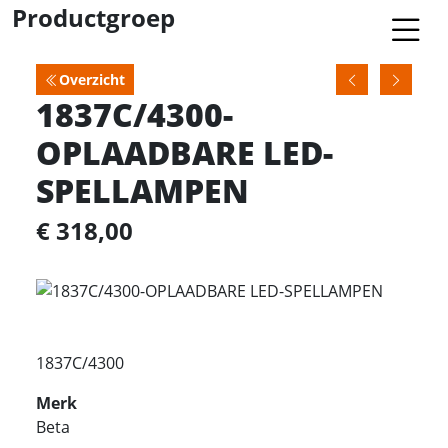
Productgroep
Overzicht
1837C/4300-
OPLAADBARE LED-
SPELLAMPEN
€ 318,00
1837C/4300
Merk
Beta