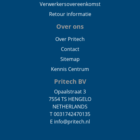
Verwerkersovereenkomst
Retour informatie
Over ons
Over Pritech
Contact
Sitemap
Kennis Centrum
Pritech BV
Opaalstraat 3
7554 TS HENGELO
NETHERLANDS
T 0031742470135
E info@pritech.nl