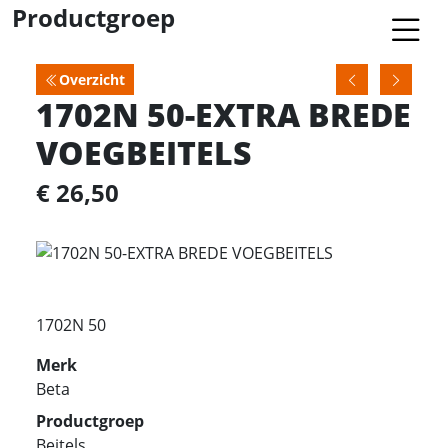
Productgroep
Overzicht
1702N 50-EXTRA BREDE
VOEGBEITELS
€ 26,50
1702N 50
Merk
Beta
Productgroep
Beitels