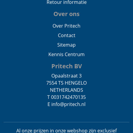
Retour informatie
Over ons
Over Pritech
Contact
Sitemap
Kennis Centrum
Pritech BV
Opaalstraat 3
7554 TS HENGELO
NETHERLANDS
T 0031742470135
E info@pritech.nl
Al onze prijzen in onze webshop zijn exclusief