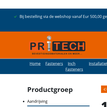
Bij bestelling via de webshop vanaf Eur 500,00 g
Home
Fasteners
Inch
Installati
Fasteners
Productgroep
Aandrijving