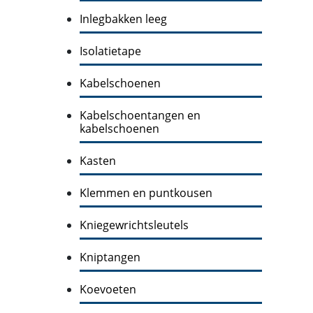
Inlegbakken leeg
Isolatietape
Kabelschoenen
Kabelschoentangen en
kabelschoenen
Kasten
Klemmen en puntkousen
Kniegewrichtsleutels
Kniptangen
Koevoeten