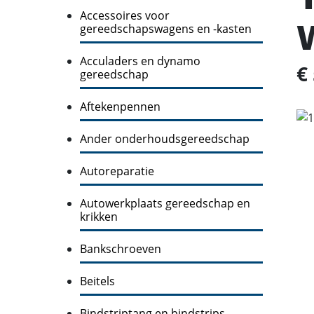
Accessoires voor
gereedschapswagens en -kasten
Acculaders en dynamo
€
gereedschap
Aftekenpennen
Ander onderhoudsgereedschap
Autoreparatie
Autowerkplaats gereedschap en
krikken
Bankschroeven
Beitels
Bindstriptang en bindstrips