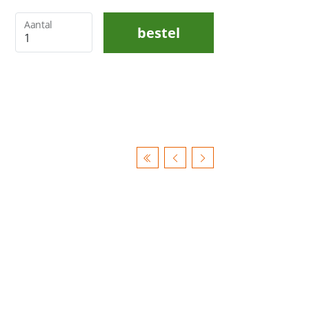
Aantal
bestel