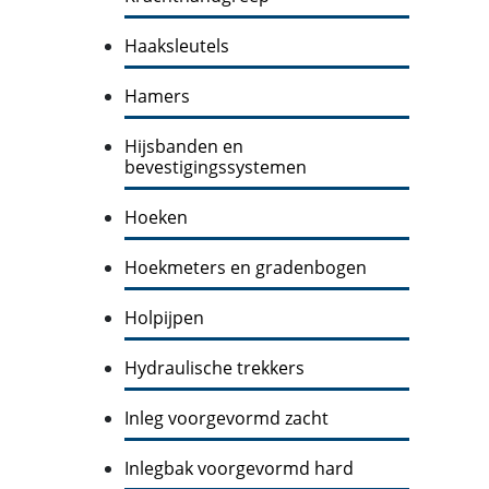
Haaksleutels
Hamers
Hijsbanden en
bevestigingssystemen
Hoeken
Hoekmeters en gradenbogen
Holpijpen
Hydraulische trekkers
Inleg voorgevormd zacht
Inlegbak voorgevormd hard