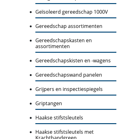
Geïsoleerd gereedschap 1000V
Gereedschap assortimenten
Gereedschapskasten en
assortimenten
Gereedschapskisten en -wagens
Gereedschapswand panelen
Grijpers en inspectiespiegels
Griptangen
Haakse stifstsleutels
Haakse stifstsleutels met
Krachthandgreep