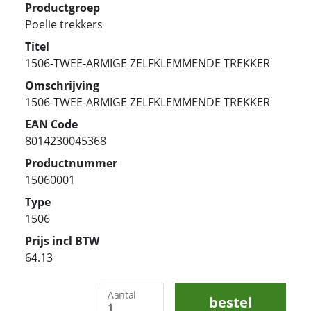
Productgroep
Poelie trekkers
Titel
1506-TWEE-ARMIGE ZELFKLEMMENDE TREKKER
Omschrijving
1506-TWEE-ARMIGE ZELFKLEMMENDE TREKKER
EAN Code
8014230045368
Productnummer
15060001
Type
1506
Prijs incl BTW
64.13
Aantal
bestel