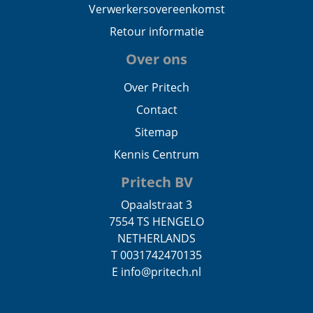
Verwerkersovereenkomst
Retour informatie
Over ons
Over Pritech
Contact
Sitemap
Kennis Centrum
Pritech BV
Opaalstraat 3
7554 TS HENGELO
NETHERLANDS
T 0031742470135
E info@pritech.nl