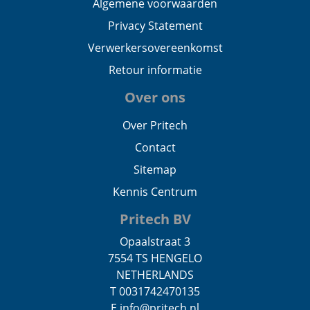
Algemene voorwaarden
Privacy Statement
Verwerkersovereenkomst
Retour informatie
Over ons
Over Pritech
Contact
Sitemap
Kennis Centrum
Pritech BV
Opaalstraat 3
7554 TS HENGELO
NETHERLANDS
T 0031742470135
E info@pritech.nl