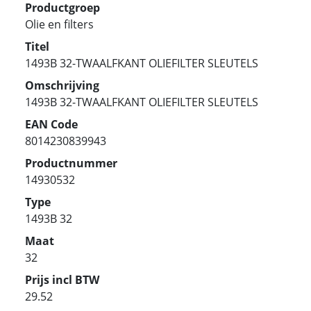
Productgroep
Olie en filters
Titel
1493B 32-TWAALFKANT OLIEFILTER SLEUTELS
Omschrijving
1493B 32-TWAALFKANT OLIEFILTER SLEUTELS
EAN Code
8014230839943
Productnummer
14930532
Type
1493B 32
Maat
32
Prijs incl BTW
29.52