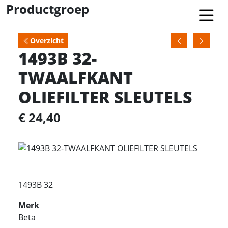
Productgroep
Overzicht
1493B 32-
TWAALFKANT
OLIEFILTER SLEUTELS
€ 24,40
1493B 32
Merk
Beta