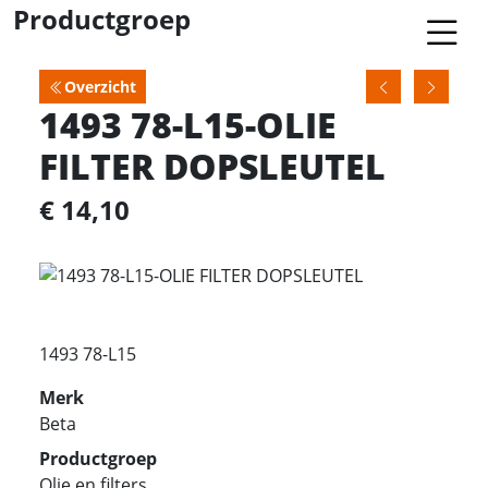
Productgroep
Overzicht
1493 78-L15-OLIE
FILTER DOPSLEUTEL
€ 14,10
1493 78-L15
Merk
Beta
Productgroep
Olie en filters