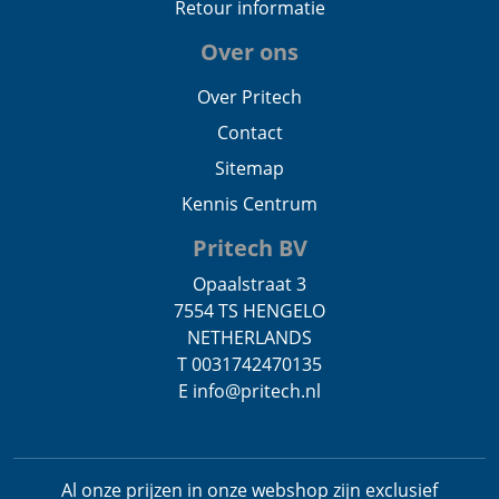
Retour informatie
Over ons
Over Pritech
Contact
Sitemap
Kennis Centrum
Pritech BV
Opaalstraat 3
7554 TS HENGELO
NETHERLANDS
T 0031742470135
E info@pritech.nl
Al onze prijzen in onze webshop zijn exclusief