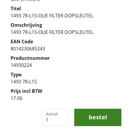
Titel
1493 78-L15-OLIE FILTER DOPSLEUTEL
Omschrijving
1493 78-L15-OLIE FILTER DOPSLEUTEL
EAN Code
8014230685243
Productnummer
14930224
Type
1493 78-L15
Prijs incl BTW
17.06
Aantal
bestel