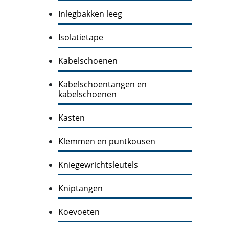
Inlegbakken leeg
Isolatietape
Kabelschoenen
Kabelschoentangen en
kabelschoenen
Kasten
Klemmen en puntkousen
Kniegewrichtsleutels
Kniptangen
Koevoeten