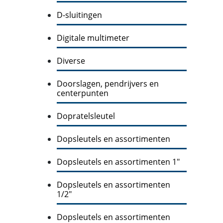
D-sluitingen
Digitale multimeter
Diverse
Doorslagen, pendrijvers en
centerpunten
Dopratelsleutel
Dopsleutels en assortimenten
Dopsleutels en assortimenten 1"
Dopsleutels en assortimenten
1/2"
Dopsleutels en assortimenten