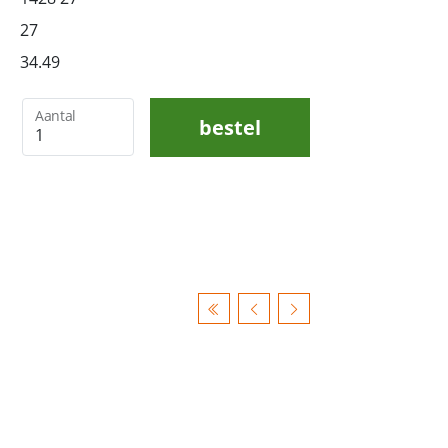
27
34.49
Aantal
bestel