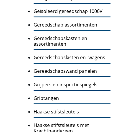
Geïsoleerd gereedschap 1000V
Gereedschap assortimenten
Gereedschapskasten en
assortimenten
Gereedschapskisten en -wagens
Gereedschapswand panelen
Grijpers en inspectiespiegels
Griptangen
Haakse stifstsleutels
Haakse stifstsleutels met
Krachthandgreep