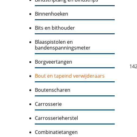
Binnenhoeken
Bits en bithouder
Blaaspistolen en
bandenspanningsmeter
Borgveertangen
14
Bout en tapeind verwijderaars
Boutenscharen
Carrosserie
Carrosserieherstel
Combinatietangen