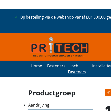
Bij bestelling via de webshop vanaf Eur 500,00 g
Home
Fasteners
Inch
Installati
Fasteners
Productgroep
Aandrijving