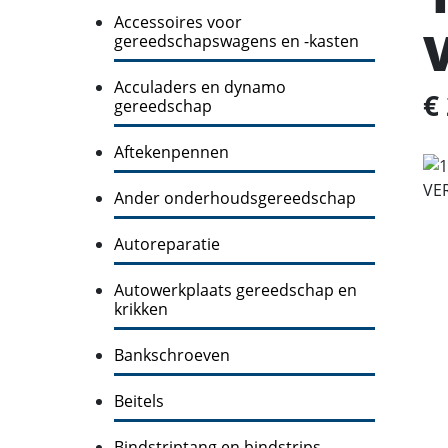
Accessoires voor
gereedschapswagens en -kasten
Acculaders en dynamo
€
gereedschap
Aftekenpennen
Ander onderhoudsgereedschap
Autoreparatie
Autowerkplaats gereedschap en
krikken
Bankschroeven
Beitels
Bindstriptang en bindstrips