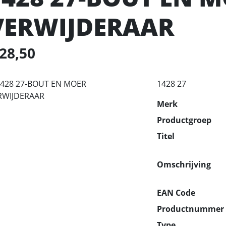
VERWIJDERAAR
 28,50
1428 27
Merk
Productgroep
Titel
Omschrijving
EAN Code
Productnummer
Type