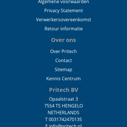
Algemene voorwaarden
Privacy Statement
Verwerkersovereenkomst
Retour informatie
Over ons
Over Pritech
Contact
Sitemap
Kennis Centrum
Pritech BV
Opaalstraat 3
7554 TS HENGELO
NETHERLANDS
T 0031742470135
E info@pritech.nl