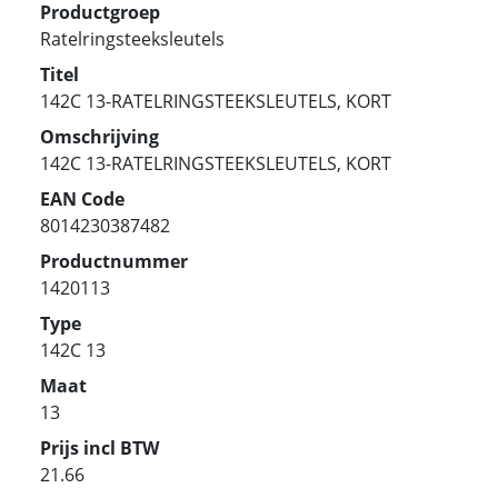
Productgroep
Ratelringsteeksleutels
Titel
142C 13-RATELRINGSTEEKSLEUTELS, KORT
Omschrijving
142C 13-RATELRINGSTEEKSLEUTELS, KORT
EAN Code
8014230387482
Productnummer
1420113
Type
142C 13
Maat
13
Prijs incl BTW
21.66