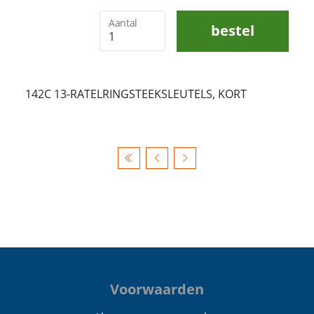
Aantal
bestel
142C 13-RATELRINGSTEEKSLEUTELS, KORT
Voorwaarden