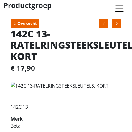
Productgroep
Overzicht
142C 13-
RATELRINGSTEEKSLEUTEL
KORT
€ 17,90
142C 13
Merk
Beta