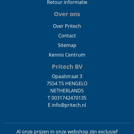
Retour informatie
Over ons
Over Pritech
Contact
Sitemap
Kennis Centrum
Pritech BV
Opaalstraat 3
7554 TS HENGELO
NETHERLANDS
T 0031742470135
E info@pritech.nl
Al onze prijzen in onze webshop zijn exclusief