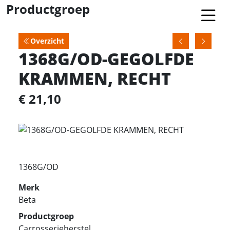
Productgroep
Overzicht
1368G/OD-GEGOLFDE
KRAMMEN, RECHT
€ 21,10
1368G/OD
Merk
Beta
Productgroep
Carrosserieherstel