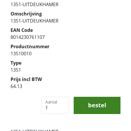
1351-UITDEUKHAMER
Omschrijving
1351-UITDEUKHAMER
EAN Code
8014230761107
Productnummer
13510010
Type
1351
Prijs incl BTW
64.13
Aantal
bestel