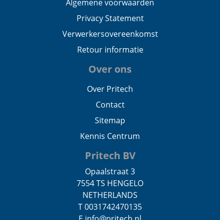
Algemene voorwaarden
Privacy Statement
Verwerkersovereenkomst
Retour informatie
Over ons
Over Pritech
Contact
Sitemap
Kennis Centrum
Pritech BV
Opaalstraat 3
7554 TS HENGELO
NETHERLANDS
T 0031742470135
E info@pritech.nl