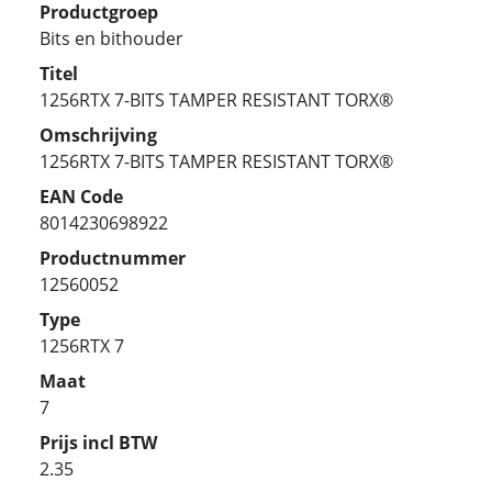
Productgroep
Bits en bithouder
Titel
1256RTX 7-BITS TAMPER RESISTANT TORX®
Omschrijving
1256RTX 7-BITS TAMPER RESISTANT TORX®
EAN Code
8014230698922
Productnummer
12560052
Type
1256RTX 7
Maat
7
Prijs incl BTW
2.35