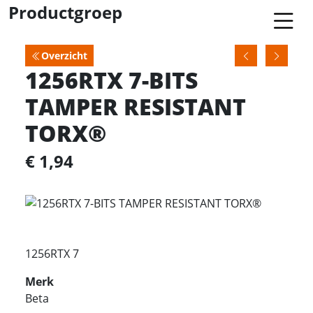
Productgroep
Overzicht
1256RTX 7-BITS
TAMPER RESISTANT
TORX®
€ 1,94
1256RTX 7
Merk
Beta