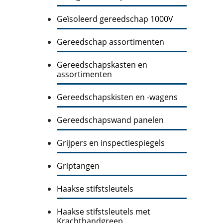
Geïsoleerd gereedschap 1000V
Gereedschap assortimenten
Gereedschapskasten en
assortimenten
Gereedschapskisten en -wagens
Gereedschapswand panelen
Grijpers en inspectiespiegels
Griptangen
Haakse stifstsleutels
Haakse stifstsleutels met
Krachthandgreep