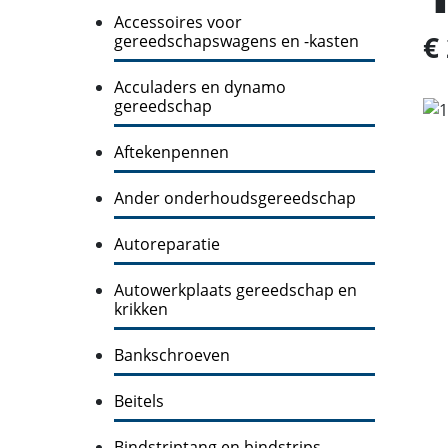
Accessoires voor
€
gereedschapswagens en -kasten
Acculaders en dynamo
gereedschap
Aftekenpennen
Ander onderhoudsgereedschap
Autoreparatie
Autowerkplaats gereedschap en
krikken
Bankschroeven
Beitels
Bindstriptang en bindstrips