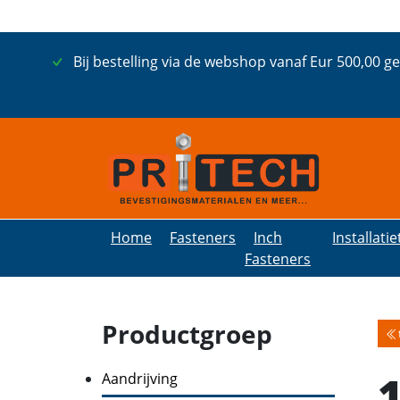
Bij bestelling via de webshop vanaf Eur 500,00 g
Home
Fasteners
Inch
Installati
Fasteners
Productgroep
Aandrijving