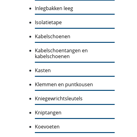
Inlegbakken leeg
Isolatietape
Kabelschoenen
Kabelschoentangen en
kabelschoenen
Kasten
Klemmen en puntkousen
Kniegewrichtsleutels
Kniptangen
Koevoeten