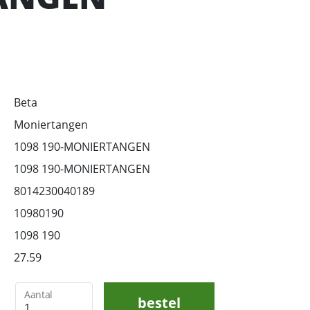
Beta
Moniertangen
1098 190-MONIERTANGEN
1098 190-MONIERTANGEN
8014230040189
10980190
1098 190
27.59
Aantal
bestel