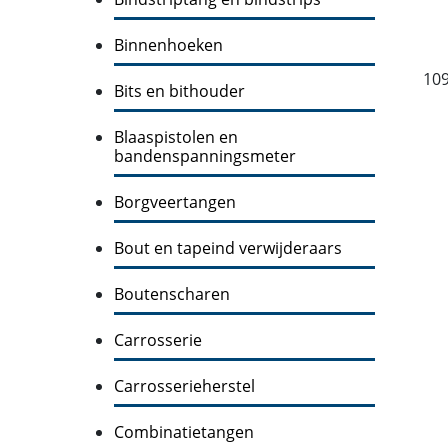
Binnenhoeken
10
Bits en bithouder
Blaaspistolen en
bandenspanningsmeter
Borgveertangen
Bout en tapeind verwijderaars
Boutenscharen
Carrosserie
Carrosserieherstel
Combinatietangen